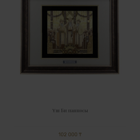
Үш Би панносы
102 000 ₸