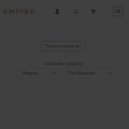
°Показать фильтр°
Бойынша сұрыптау :