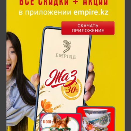
639 900 ₸