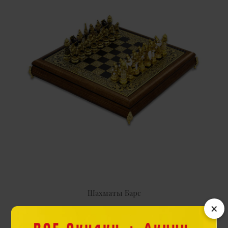
Шахматы Барс
×