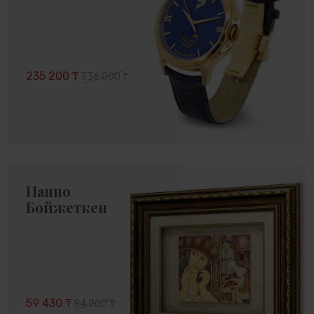
235 200 ₸
336 000 ₸
Панно
Бойжеткен
59 430 ₸
84 900 ₸