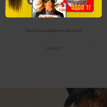
Панно Каллиграфический сокол
74 900 ₸