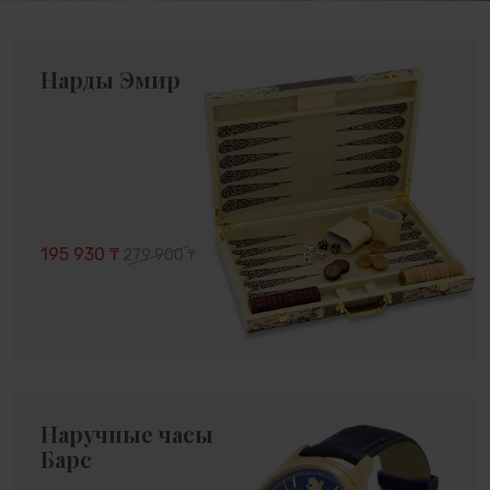
Нарды Эмир
195 930 ₸
279 900 ₸
Наручные часы
Барс