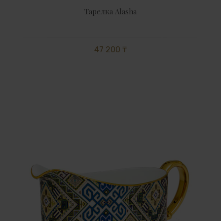
Тарелка Alasha
47 200 ₸