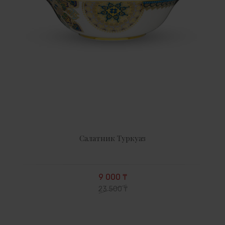
Салатник Туркуаз
9 000 ₸
23 500 ₸