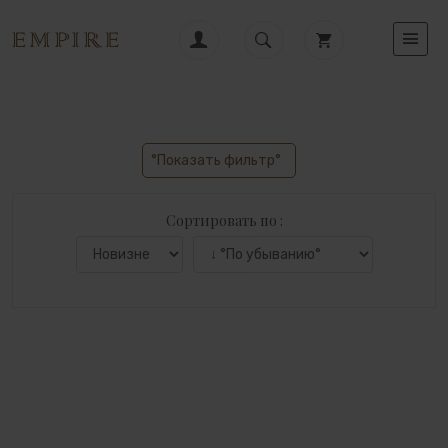
°Показать фильтр°
Сортировать по :