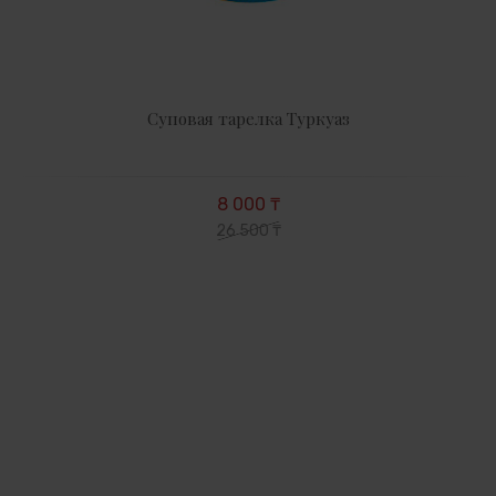
Суповая тарелка Туркуаз
8 000 ₸
26 500 ₸