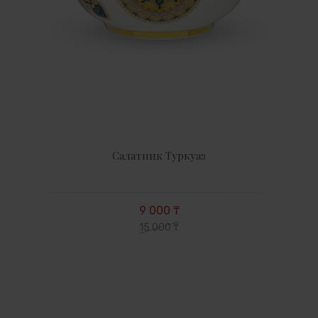
Салатник Туркуаз
9 000 ₸
15 000 ₸