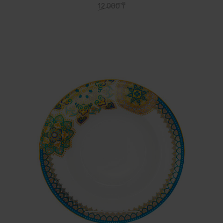
12 000 ₸