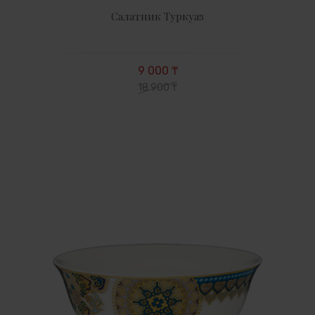
Салатник Туркуаз
9 000 ₸
18 900 ₸