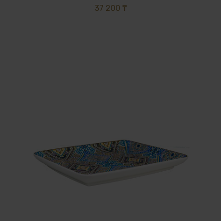
37 200 ₸