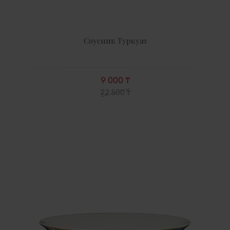
Соусник Туркуаз
9 000 ₸
22 500 ₸