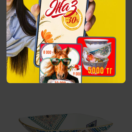
Чашка для супа с блюдцем Alasha
35 400 ₸