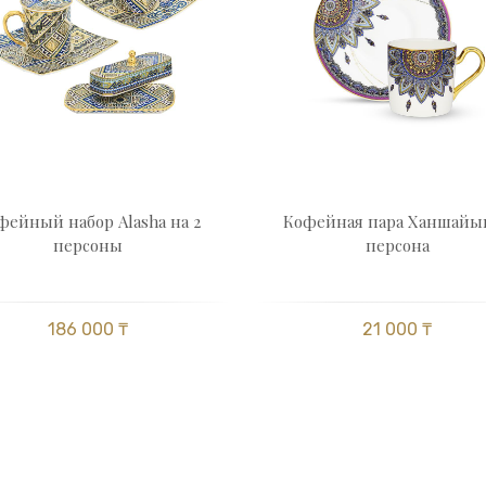
фейный набор Alasha на 2
Кофейная пара Ханшайым
персоны
персона
186 000 ₸
21 000 ₸