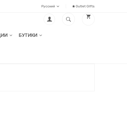
Русский
Outlet GIfts
ЦИИ
БУТИКИ