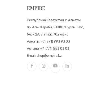
EMPIRE
Республика Казахстан, г. Алматы,
пр. Аль-Фараби, 5 ПФЦ "Нурлы Тау",
блок 2А, 7 этаж, 702 офис
Алматы:
+7 (771) 993 93 03
Астана:
+7 (771) 553 03 03
Email:
shop@empire.kz