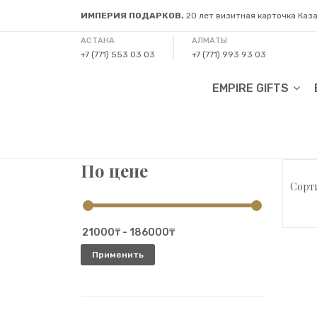
ИМПЕРИЯ ПОДАРКОВ.
20 лет визитная карточка Каз
АСТАНА
АЛМАТЫ
+7 (771) 553 03 03
+7 (771) 993 93 03
EMPIRE GIFTS
По цене
Сорти
Применить