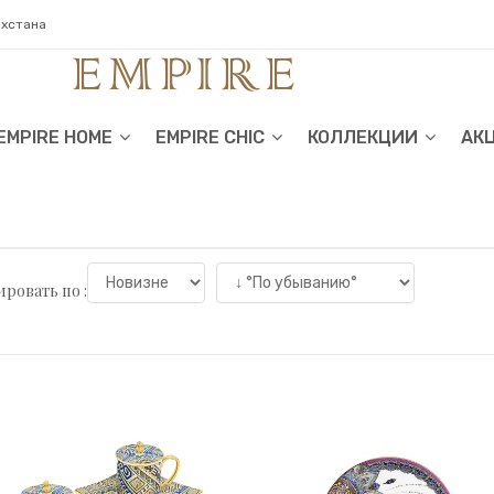
ахстана
EMPIRE HOME
EMPIRE CHIC
КОЛЛЕКЦИИ
АК
ровать по :