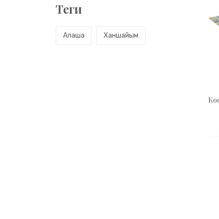
Теги
Алаша
Ханшайым
Ко