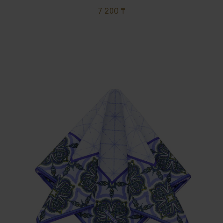
7 200 ₸