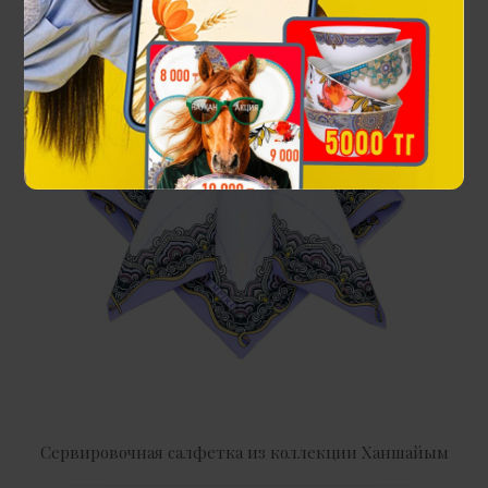
Сервировочная салфетка из коллекции Ханшайым