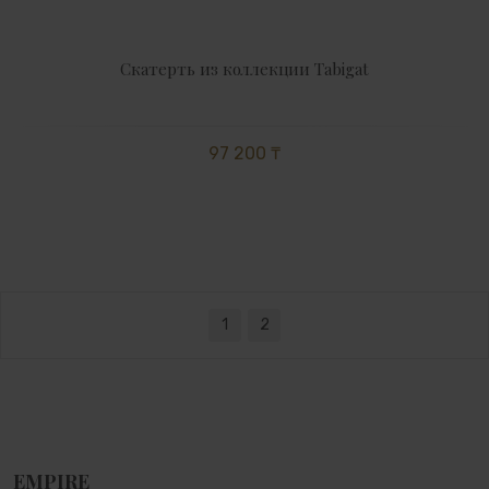
Скатерть из коллекции Tabigat
97 200 ₸
1
2
EMPIRE