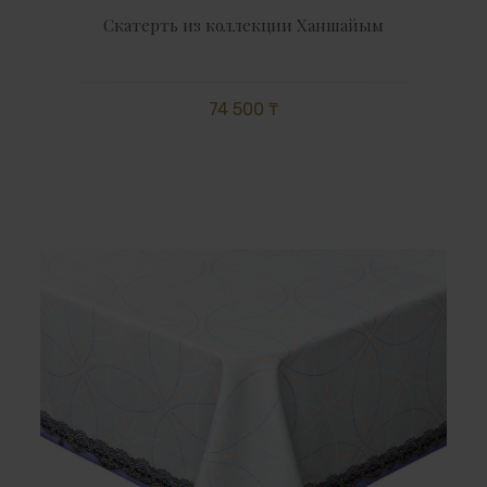
Скатерть из коллекции Ханшайым
74 500 ₸