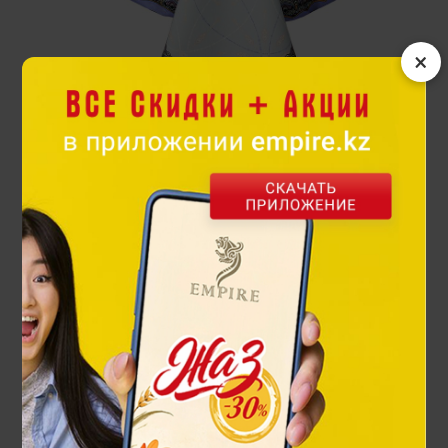
×
Скатерть из коллекции Ханшайым
74 500 ₸