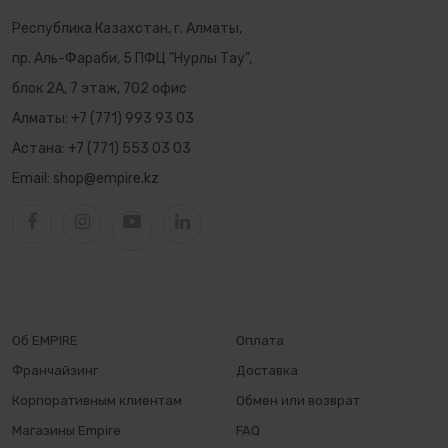
Республика Казахстан, г. Алматы,
пр. Аль-Фараби, 5 ПФЦ "Нурлы Тау",
блок 2А, 7 этаж, 702 офис
Алматы:
+7 (771) 993 93 03
Астана:
+7 (771) 553 03 03
Email:
shop@empire.kz
Об EMPIRE
Оплата
Франчайзинг
Доставка
Корпоративным клиентам
Обмен или возврат
Магазины Empire
FAQ