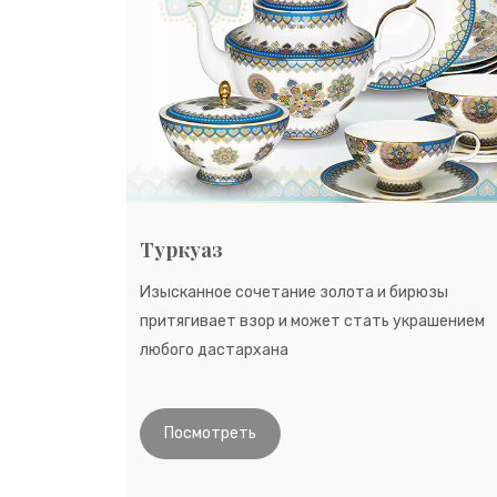
Туркуаз
Изысканное сочетание золота и бирюзы
притягивает взор и может стать украшением
любого дастархана
Посмотреть