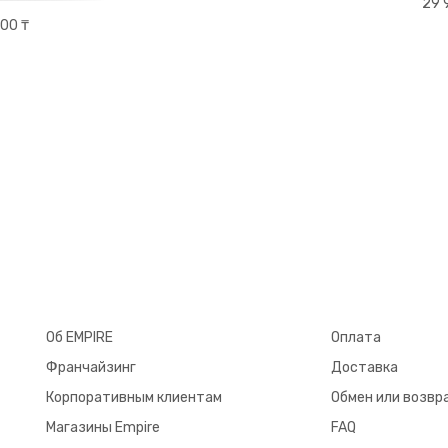
29 
00 ₸
Об EMPIRE
Оплата
Франчайзинг
Доставка
Корпоративным клиентам
Обмен или возвр
Магазины Empire
FAQ