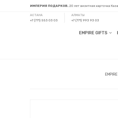
ИМПЕРИЯ ПОДАРКОВ.
20 лет визитная карточка Каз
АСТАНА
АЛМАТЫ
+7 (771) 553 03 03
+7 (771) 993 93 03
EMPIRE GIFTS
EMPIRE