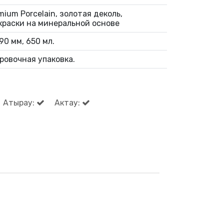
ium Porcelain, золотая деколь,
краски на минеральной основе
90 мм, 650 мл.
ровочная упаковка.
Атырау:
Актау: