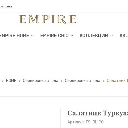
ахстана
EMPIRE HOME
EMPIRE CHIC
КОЛЛЕКЦИИ
АК
>
HOME
>
Сервировка стола
>
Сервировка стола
>
Салатник 
Салатник Туркуа
Артикул: TS-BL190