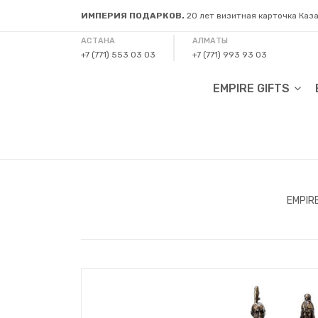
ИМПЕРИЯ ПОДАРКОВ.
20 лет визитная карточка Каз
АСТАНА
АЛМАТЫ
+7 (771) 553 03 03
+7 (771) 993 93 03
EMPIRE GIFTS
EMPIR