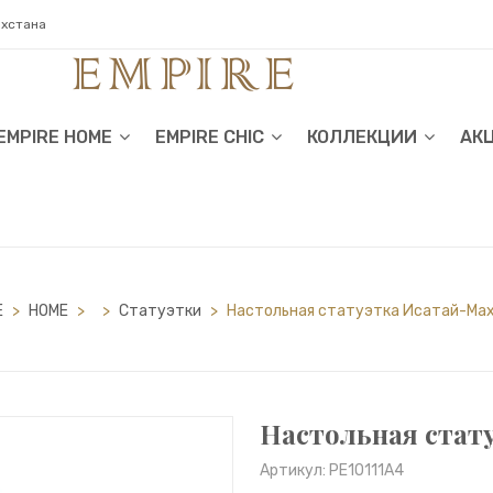
ахстана
EMPIRE HOME
EMPIRE CHIC
КОЛЛЕКЦИИ
АК
E
>
HOME
>
>
Статуэтки
>
Настольная статуэтка Исатай-Ма
Настольная стат
Артикул: PE10111A4