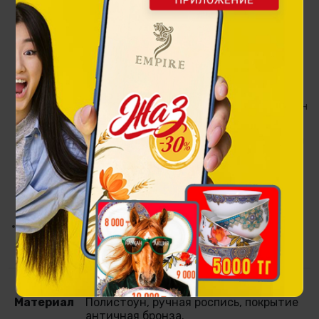
земли к западу от Иртыша, а также пространство от
севера Жетысу до нижних берегов Волги, все земли, куда
"ступали копыта монгольских лошадей", весь край Дешт-
и-Кипчак. Эта обширная территория называлась "Улусом
Джучи" (после его смерти она стала называться Золотой
Ордой). Сначала ставка хана расположилась на берегу
Иртыша. Позже он переехал в Улытау, где и был похоронен
после смерти. В 2021 году в рамках празднования 750-
летия Золотой Орды, в Улытау, рядом с его мавзолеем был
открыт историко-культурный комплекс "Жошы хан", в
центре которого установили памятник Джучи хану.
Авторы монумента: Ғазиз Ешкенов, Айдар Жамхан, Ұлағат
Ақжолтай.
Статуэтка является миниатюрной копией этого
монумента.
Материал
Полистоун, ручная роспись, покрытие
античная бронза.