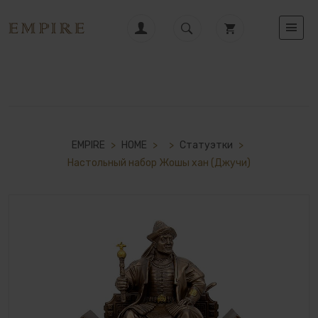
EMPIRE
>
HOME
>
>
Статуэтки
>
Настольный набор Жошы хан (Джучи)