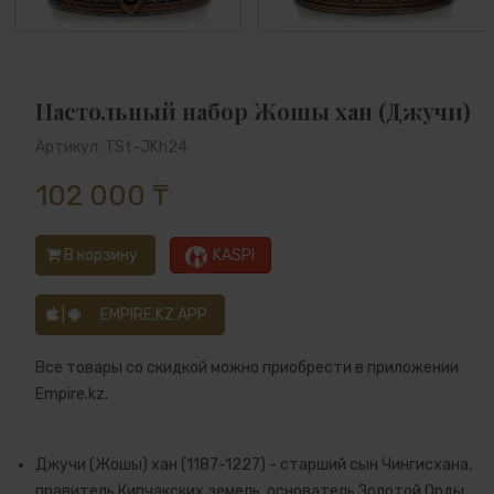
Настольный набор Жошы хан (Джучи)
Артикул: TSt-JKh24
102 000 ₸
В корзину
KASPI
|
EMPIRE.KZ APP
Все товары со скидкой можно приобрести в приложении
Empire.kz.
Джучи (Жошы) хан (1187-1227) - старший сын Чингисхана,
правитель Кипчакских земель, основатель Золотой Орды,