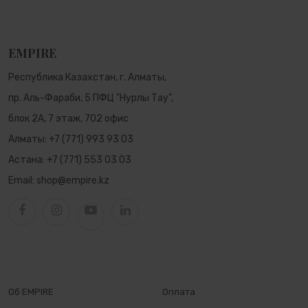
EMPIRE
Республика Казахстан, г. Алматы,
пр. Аль-Фараби, 5 ПФЦ "Нурлы Тау",
блок 2А, 7 этаж, 702 офис
Алматы:
+7 (771) 993 93 03
Астана:
+7 (771) 553 03 03
Email:
shop@empire.kz
Об EMPIRE
Оплата