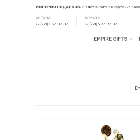
ИМПЕРИЯ ПОДАРКОВ.
20 лет визитная карточка Каз
АСТАНА
АЛМАТЫ
+7 (771) 553 03 03
+7 (771) 993 93 03
EMPIRE GIFTS
EM