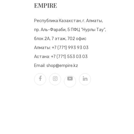
EMPIRE
Республика Казахстан, г. Алматы,
пр. Аль-Фараби, 5 ПФЦ "Нурлы Тау",
блок 2А, 7 этаж, 702 офис
Алматы:
+7 (771) 993 93 03
Астана:
+7 (771) 553 03 03
Email:
shop@empire.kz