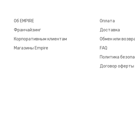
Об EMPIRE
Оплата
Франчайзинг
Доставка
Корпоративным клиентам
Обмен или возвр
Магазины Empire
FAQ
Политика безоп
Договор оферты
© 2026 EMPIRE. All Rights Reserved.