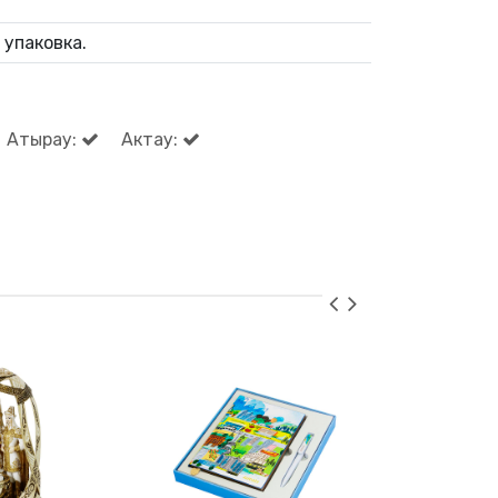
 упаковка.
Атырау:
Актау: