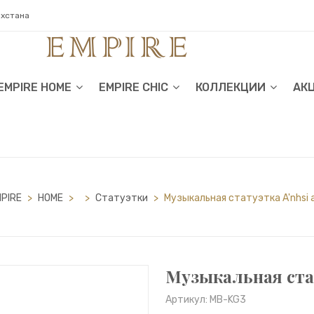
ахстана
EMPIRE HOME
EMPIRE CHIC
КОЛЛЕКЦИИ
АК
PIRE
>
HOME
>
>
Статуэтки
>
Музыкальная статуэтка A'nhsi 
Музыкальная стат
Артикул: MB-KG3