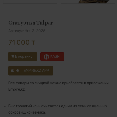
Статуэтка Tulpar
Артикул: Hrs-3-2025
71 000 ₸
В корзину
KASPI
|
EMPIRE.KZ APP
Все товары со скидкой можно приобрести в приложении
Empire.kz.
Быстроногий конь считается одним из семи священных
сокровищ кочевника.