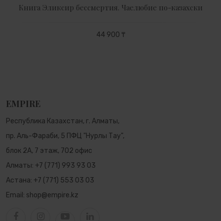
Книга Эликсир бессмертия. Чаелюбие по-казахски
44 900 ₸
EMPIRE
Республика Казахстан, г. Алматы,
пр. Аль-Фараби, 5 ПФЦ "Нурлы Тау",
блок 2А, 7 этаж, 702 офис
Алматы:
+7 (771) 993 93 03
Астана:
+7 (771) 553 03 03
Email:
shop@empire.kz