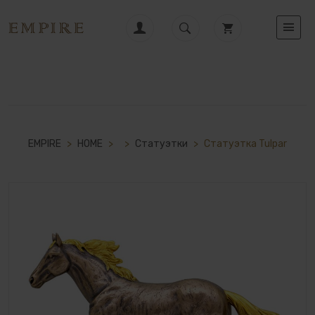
EMPIRE
>
HOME
>
>
Статуэтки
>
Статуэтка Tulpar