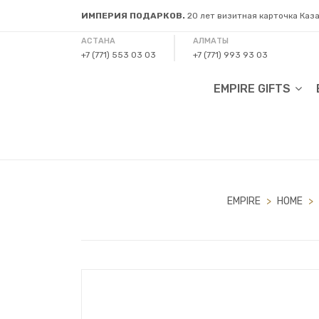
ИМПЕРИЯ ПОДАРКОВ.
20 лет визитная карточка Каз
АСТАНА
АЛМАТЫ
+7 (771) 553 03 03
+7 (771) 993 93 03
EMPIRE GIFTS
EMPIRE
>
HOME
>