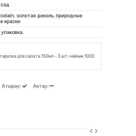
 сад
celain, золотая деколь, природные
е краски
 упаковка.
, тарелка для салата 150мл - 3 шт, чайник 1000
Атырау:
Актау: