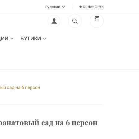
Русский
Outlet GIfts
ЦИИ
БУТИКИ
ый сад на 6 персон
анатовый сад на 6 персон