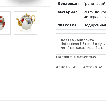
Коллекция
Гранатовый
Материал
Premium Por
минеральны
Упаковка
Подарочная
Состав комплекта
Набор пиал 115 мл - 6 штук 
мл - 1 шт, сахарница -1 шт.
Наличие в магазинах
Алматы:
Астана: