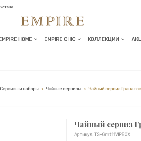
ахстана
EMPIRE HOME
EMPIRE CHIC
КОЛЛЕКЦИИ
АК
Сервизы и наборы
>
Чайные сервизы
>
Чайный сервиз Гранатов
Чайный сервиз Гр
Артикул: TS-Grnt11VIPBOX