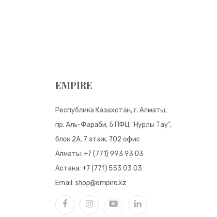
EMPIRE
Республика Казахстан, г. Алматы,
пр. Аль-Фараби, 5 ПФЦ "Нурлы Тау",
блок 2А, 7 этаж, 702 офис
Алматы:
+7 (771) 993 93 03
Астана:
+7 (771) 553 03 03
Email:
shop@empire.kz