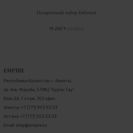
Подарочный набор Бабочки
19 250 ₸
27 500 ₸
EMPIRE
Республика Казахстан, г. Алматы,
пр. Аль-Фараби, 5 ПФЦ "Нурлы Тау",
блок 2А, 7 этаж, 702 офис
Алматы:
+7 (771) 993 93 03
Астана:
+7 (771) 553 03 03
Email:
shop@empire.kz