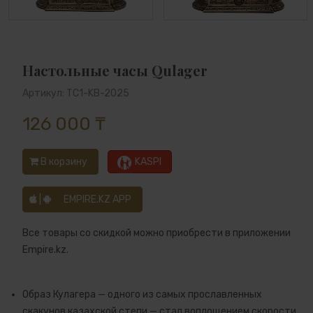
Настольные часы Qulager
Артикул: TC1-KB-2025
126 000 ₸
В корзину
KASPI
|
EMPIRE.KZ APP
Все товары со скидкой можно приобрести в приложении
Empire.kz.
Образ Кулагера — одного из самых прославленных
скакунов казахской степи — стал воплощением скорости,