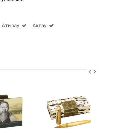
Атырау:
Актау: