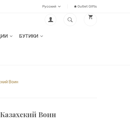
Русский
Outlet GIfts
ЦИИ
БУТИКИ
ский Воин
Казахский Воин