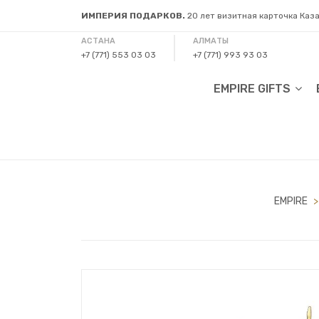
ИМПЕРИЯ ПОДАРКОВ.
20 лет визитная карточка Каз
АСТАНА
АЛМАТЫ
+7 (771) 553 03 03
+7 (771) 993 93 03
EMPIRE GIFTS
EMPIRE
>