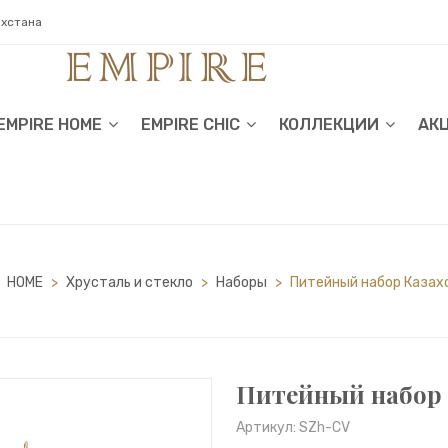
ахстана
EMPIRE HOME
EMPIRE CHIC
КОЛЛЕКЦИИ
АК
HOME
>
Хрусталь и стекло
>
Наборы
>
Питейный набор Казах
Питейный набор 
Артикул: SZh-CV