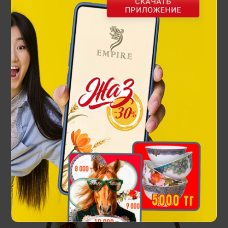
Декоративная тарелка Кувшин
25 900 ₸
37 000 ₸