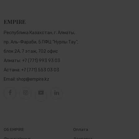
EMPIRE
Республика Казахстан, г. Алматы,
пр. Аль-Фараби, 5 ПФЦ "Нурлы Тау",
блок 2А, 7 этаж, 702 офис
Алматы:
+7 (771) 993 93 03
Астана:
+7 (771) 553 03 03
Email:
shop@empire.kz
Об EMPIRE
Оплата
Франчайзинг
Доставка