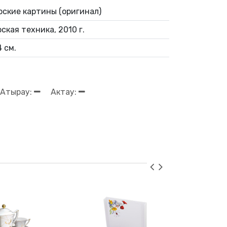
рские картины (оригинал)
ская техника, 2010 г.
 см.
Атырау:
Актау: