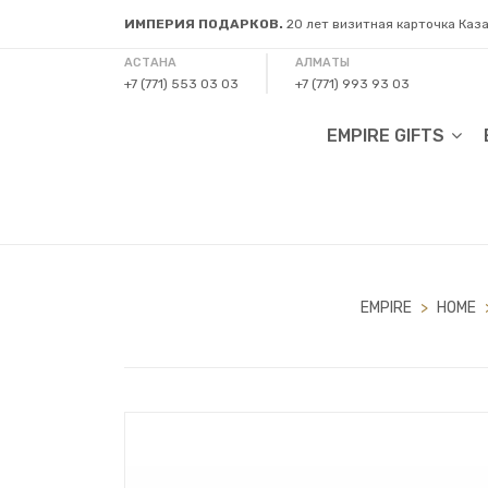
ИМПЕРИЯ ПОДАРКОВ.
20 лет визитная карточка Каз
АСТАНА
АЛМАТЫ
+7 (771) 553 03 03
+7 (771) 993 93 03
EMPIRE GIFTS
EMPIRE
>
HOME