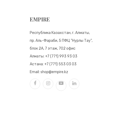
EMPIRE
Республика Казахстан, г. Алматы,
пр. Аль-Фараби, 5 ПФЦ "Нурлы Тау",
блок 2А, 7 этаж, 702 офис
Алматы:
+7 (771) 993 93 03
Астана:
+7 (771) 553 03 03
Email:
shop@empire.kz