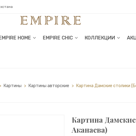
ахстана
EMPIRE HOME
EMPIRE CHIC
КОЛЛЕКЦИИ
АК
>
Картины
>
Картины авторские
>
Картина Дамские столики (Б
Картина Дамские
Аканаева)