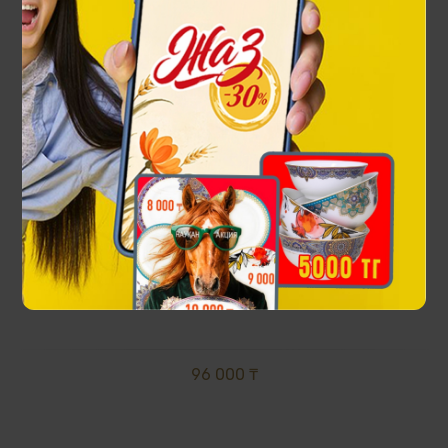
Панно Сын Великой Степи
96 000 ₸