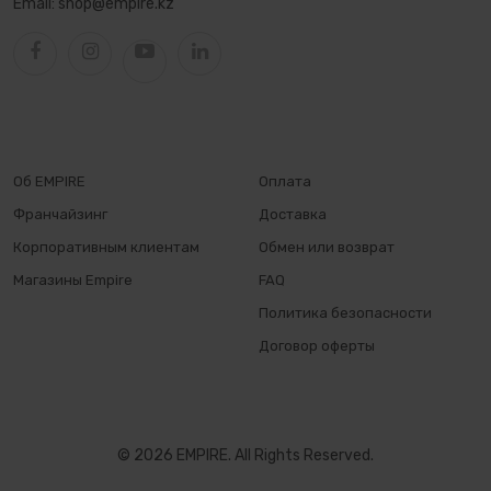
Email:
shop@empire.kz
Об EMPIRE
Оплата
Франчайзинг
Доставка
Корпоративным клиентам
Обмен или возврат
Магазины Empire
FAQ
Политика безопасности
Договор оферты
© 2026 EMPIRE. All Rights Reserved.