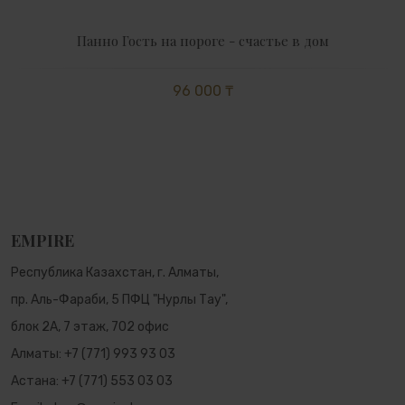
Панно Гость на пороге - счастье в дом
96 000 ₸
EMPIRE
Республика Казахстан, г. Алматы,
пр. Аль-Фараби, 5 ПФЦ "Нурлы Тау",
блок 2А, 7 этаж, 702 офис
Алматы:
+7 (771) 993 93 03
Астана:
+7 (771) 553 03 03