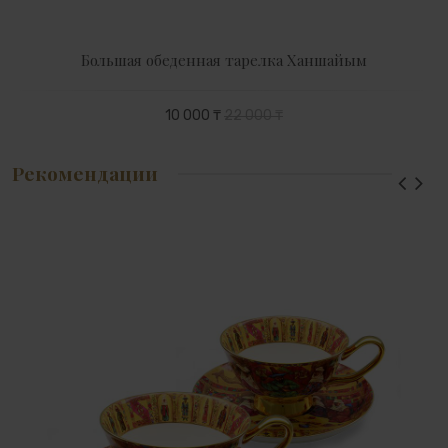
Большая обеденная тарелка Ханшайым
10 000 ₸
22 000 ₸
Рекомендации