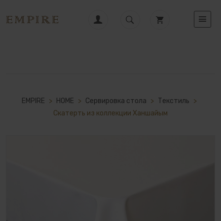
EMPIRE
>
HOME
>
Сервировка стола
>
Текстиль
>
Скатерть из коллекции Ханшайым