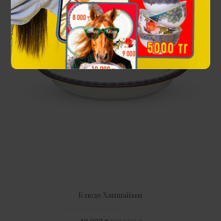
Блюдо Ханшайым