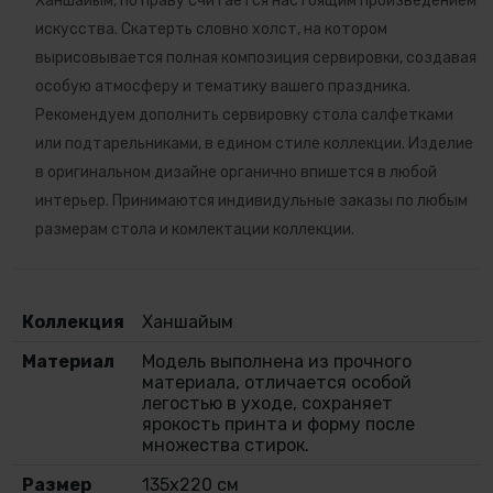
Ханшайым, по праву считается настоящим произведением
искусства. Скатерть словно холст, на котором
вырисовывается полная композиция сервировки, создавая
особую атмосферу и тематику вашего праздника.
Рекомендуем дополнить сервировку стола салфетками
или подтарельниками, в едином стиле коллекции. Изделие
в оригинальном дизайне органично впишется в любой
интерьер. Принимаются индивидульные заказы по любым
размерам стола и комлектации коллекции.
Коллекция
Ханшайым
Материал
Модель выполнена из прочного
материала, отличается особой
легостью в уходе, сохраняет
ярокость принта и форму после
множества стирок.
Размер
135х220 см