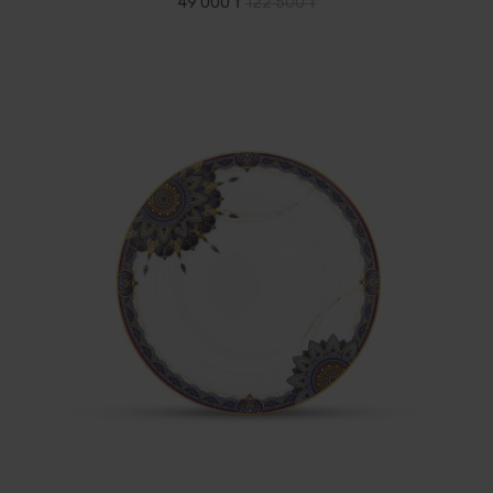
49 000 ₸
122 500 ₸