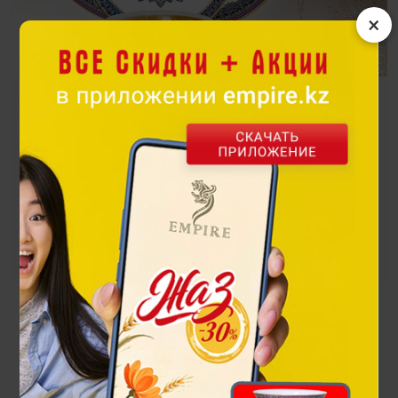
×
Ханшайым
Солнце - царица Неба, дарит свою лучистую энергию на
белоснежном фарфоре столового сервиза Ханшаим
Посмотреть