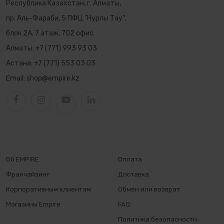
Республика Казахстан, г. Алматы,
пр. Аль-Фараби, 5 ПФЦ "Нурлы Тау",
блок 2А, 7 этаж, 702 офис
Алматы:
+7 (771) 993 93 03
Астана:
+7 (771) 553 03 03
Email:
shop@empire.kz
Об EMPIRE
Оплата
Франчайзинг
Доставка
Корпоративным клиентам
Обмен или возврат
Магазины Empire
FAQ
Политика безопасности