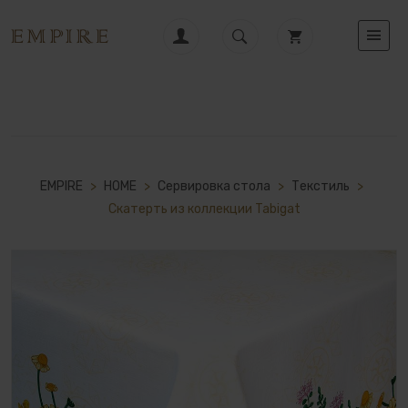
EMPIRE
>
HOME
>
Сервировка стола
>
Текстиль
>
Скатерть из коллекции Tabigat