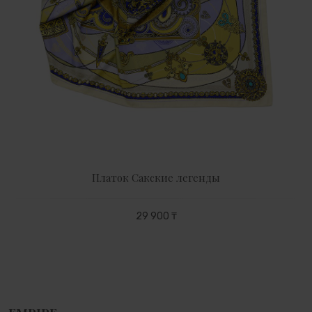
Платок Сакские легенды
29 900 ₸