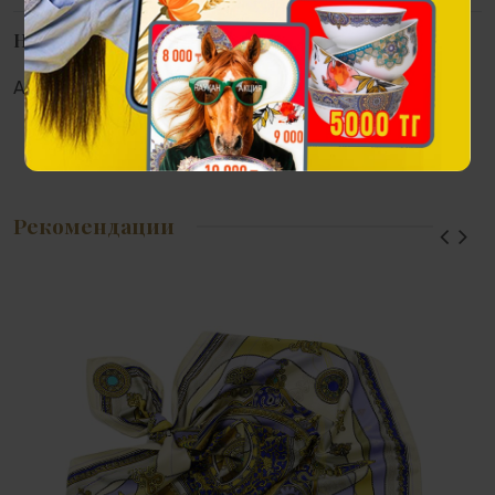
Наличие в магазинах
Алматы:
Астана:
Атырау:
Актау:
Рекомендации