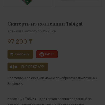
Скатерть из коллекции Tabigat
Артикул: Скатерть 130*220 см
97 200 ₸
В корзину
KASPI
|
EMPIRE.KZ APP
Все товары со скидкой можно приобрести в приложении
Empire.kz.
Коллекция Табиғат - дастархан словно созданный по