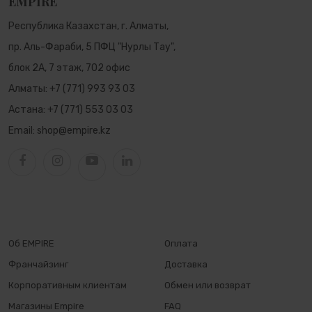
EMPIRE
Республика Казахстан, г. Алматы,
пр. Аль-Фараби, 5 ПФЦ "Нурлы Тау",
блок 2А, 7 этаж, 702 офис
Алматы:
+7 (771) 993 93 03
Астана:
+7 (771) 553 03 03
Email:
shop@empire.kz
Об EMPIRE
Оплата
Франчайзинг
Доставка
Корпоративным клиентам
Обмен или возврат
Магазины Empire
FAQ