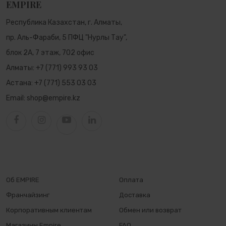
EMPIRE
Республика Казахстан, г. Алматы,
пр. Аль-Фараби, 5 ПФЦ "Нурлы Тау",
блок 2А, 7 этаж, 702 офис
Алматы:
+7 (771) 993 93 03
Астана:
+7 (771) 553 03 03
Email:
shop@empire.kz
Об EMPIRE
Оплата
Франчайзинг
Доставка
Корпоративным клиентам
Обмен или возврат
Магазины Empire
FAQ