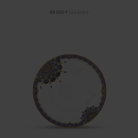
49 000 ₸
122 500 ₸