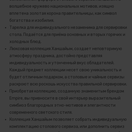
волшебное кружево национальных мотивов, изящно
вплетена золотая корона правительницы, как символ
богатства и изобилия.
Тарелка для индивидуального незаменима для сервировки
стола. Подаётся для приёма основных и вторых горячих и
холодных блюд.
Люксовая коллекция Ханшайым, создает неповторимую
атмосферу праздника, достойно представляя
индивидуальность и утонченный вкус обладателей.
Каждый предмет коллекции несет свою уникальность и
будет отличным подарком, а столовые и чайные сервизы
раскроют всю роскошь искусства правильной сервировки.
Приобретая коллекцию, созданную знаменитым брендом
Empire, вы привносите в свой интерьер выразительный
симбиоз благородных этно-мотивов и элегантности
современного светского стиля.
Коллекция Ханшайым позволяет собрать индивидуальную
комплектацию столового сервиза, или дополнить сервиз