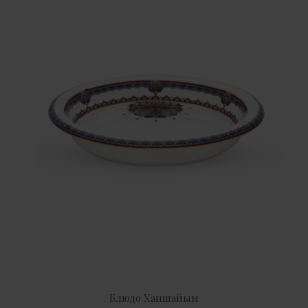
Блюдо Ханшайым