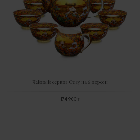
Чайный сервиз Отау на 6 персон
174 900 ₸