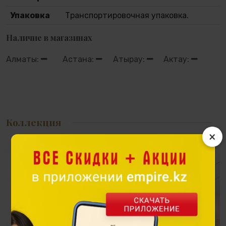
Упаковка
Транспортировочная упаковка.
Наличие в магазинах
Алматы:
Астана:
Атырау:
Актау:
Коллекция
×