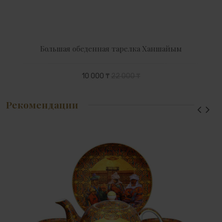
Большая обеденная тарелка Ханшайым
10 000 ₸
22 000 ₸
Рекомендации