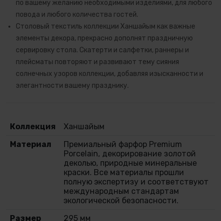
по вашему желанию необходимыми изделиями, для любого
повода и любого количества гостей.
Столовый текстиль коллекции Ханшайым как важные
элементы декора, прекрасно дополнят праздничную
сервировку стола. Скатерти и салфетки, раннеры и
плейсматы повторяют и развивают тему сияния
солнечных узоров коллекции, добавляя изысканности и
элегантности вашему празднику.
Коллекция
Ханшайым
Материал
Премиальный фарфор Premium
Porcelain, декорирование золотой
деколью, природные минеральные
краски. Все материалы прошли
полную экспертизу и соответствуют
международным стандартам
экологической безопасности.
Размер
295 мм