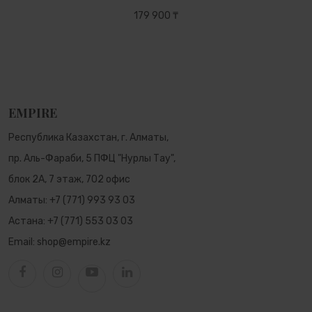
179 900 ₸
EMPIRE
Республика Казахстан, г. Алматы,
пр. Аль-Фараби, 5 ПФЦ "Нурлы Тау",
блок 2А, 7 этаж, 702 офис
Алматы:
+7 (771) 993 93 03
Астана:
+7 (771) 553 03 03
Email:
shop@empire.kz