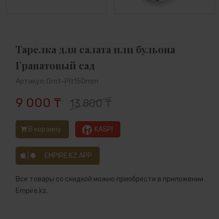
Тарелка для салата или бульона
Гранатовый сад
Артикул: Grnt-Plt150mm
9 000 ₸
13 800 ₸
В корзину
KASPI
|
EMPIRE.KZ APP
Все товары со скидкой можно приобрести в приложении
Empire.kz.