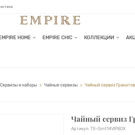
ахстана
EMPIRE HOME
EMPIRE CHIC
КОЛЛЕКЦИИ
АК
Сервизы и наборы
>
Чайные сервизы
>
Чайный сервиз Гранатов
Чайный сервиз Гр
Артикул: TS-Grnt14VIPBOX