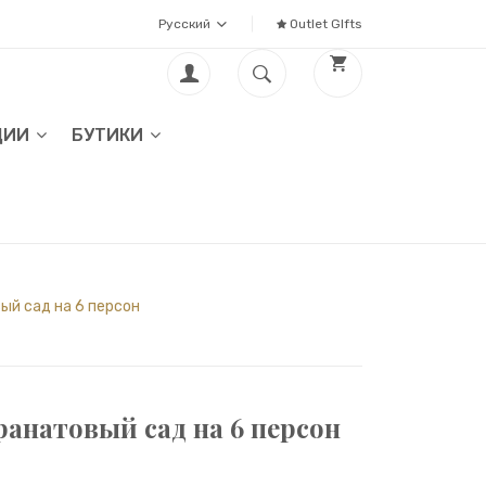
Русский
Outlet GIfts
ЦИИ
БУТИКИ
ый сад на 6 персон
анатовый сад на 6 персон