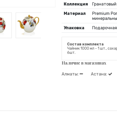
Коллекция
Гранатовый
Материал
Premium Por
минеральны
Упаковка
Подарочная
Состав комплекта
Чайник 1000 мл - 1 шт., сах
6шт.
Наличие в магазинах
Алматы:
Астана: