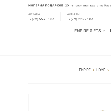
ИМПЕРИЯ ПОДАРКОВ.
20 лет визитная карточка Каз
АСТАНА
АЛМАТЫ
+7 (771) 553 03 03
+7 (771) 993 93 03
EMPIRE GIFTS
EMPIRE
>
HOME
>