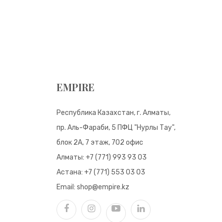
EMPIRE
Республика Казахстан, г. Алматы,
пр. Аль-Фараби, 5 ПФЦ "Нурлы Тау",
блок 2А, 7 этаж, 702 офис
Алматы:
+7 (771) 993 93 03
Астана:
+7 (771) 553 03 03
Email:
shop@empire.kz