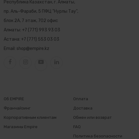
Республика Казахстан, г. Алматы,
пр. Аль-Фараби, 5 ПФЦ "Нурлы Тау",
блок 2А, 7 этаж, 702 офис
Алматы:
+7 (771) 993 93 03
Астана:
+7 (771) 553 03 03
Email:
shop@empire.kz
Об EMPIRE
Оплата
Франчайзинг
Доставка
Корпоративным клиентам
Обмен или возврат
Магазины Empire
FAQ
Политика безопасности