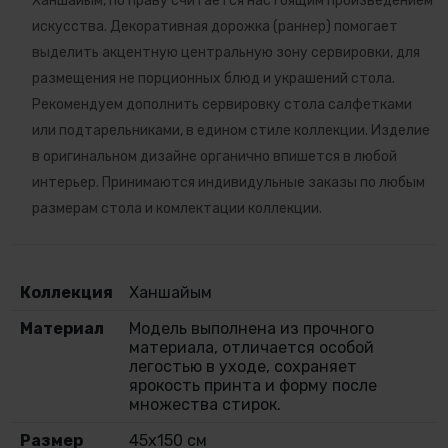
Ханшайым, по праву считается настоящим произведением
искусства. Декоративная дорожка (раннер) помогает
выделить акцентную центральную зону сервировки, для
размещения не порционных блюд и украшений стола.
Рекомендуем дополнить сервировку стола салфетками
или подтарельниками, в едином стиле коллекции. Изделие
в оригинальном дизайне органично впишется в любой
интерьер. Принимаются индивидульные заказы по любым
размерам стола и комлектации коллекции.
Коллекция
Ханшайым
Материал
Модель выполнена из прочного
материала, отличается особой
легостью в уходе, сохраняет
ярокость принта и форму после
множества стирок.
Размер
45х150 см