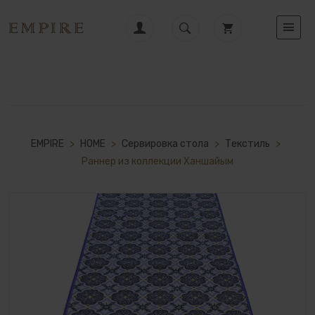
EMPIRE
>
HOME
>
Сервировка стола
>
Текстиль
>
Раннер из коллекции Ханшайым