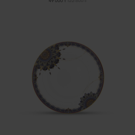
49 000 ₸
122 500 ₸