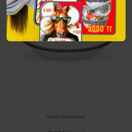
Блюдо Ханшайым