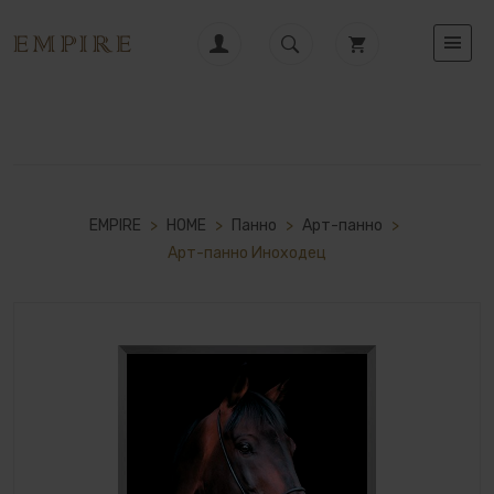
EMPIRE
>
HOME
>
Панно
>
Арт-панно
>
Арт-панно Иноходец