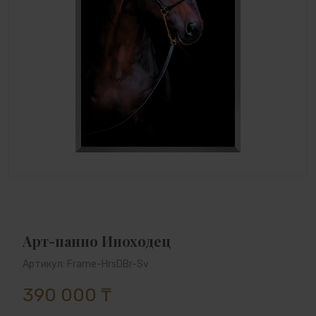
Арт-панно Иноходец
Артикул: Frame-HrsDBr-Sv
390 000 ₸