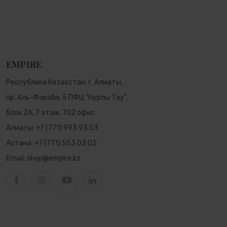
EMPIRE
Республика Казахстан, г. Алматы,
пр. Аль-Фараби, 5 ПФЦ "Нурлы Тау",
блок 2А, 7 этаж, 702 офис
Алматы:
+7 (771) 993 93 03
Астана:
+7 (771) 553 03 03
Email:
shop@empire.kz