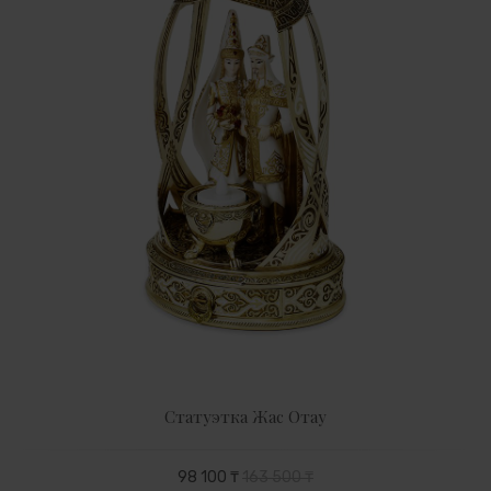
Статуэтка Жас Отау
98 100 ₸
163 500 ₸