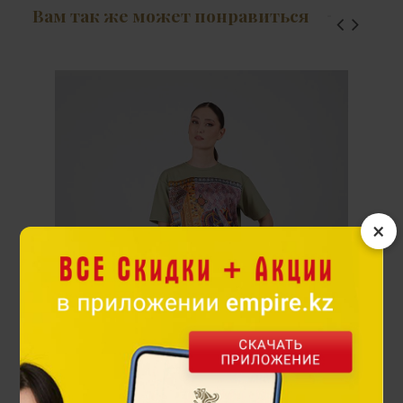
Вам так же может понравиться
×