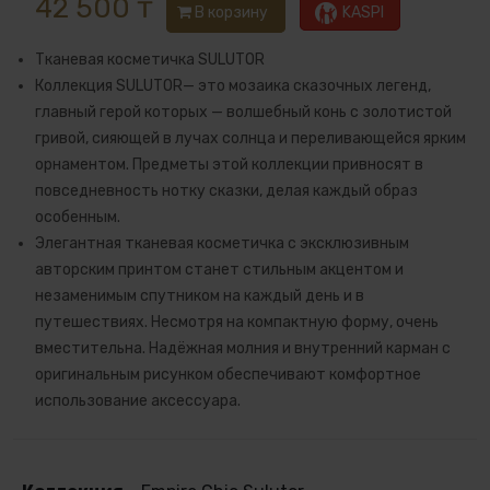
42 500 ₸
В корзину
KASPI
Тканевая косметичка SULUTOR
Коллекция SULUTOR— это мозаика сказочных легенд,
главный герой которых — волшебный конь с золотистой
гривой, сияющей в лучах солнца и переливающейся ярким
орнаментом. Предметы этой коллекции привносят в
повседневность нотку сказки, делая каждый образ
особенным.
Элегантная тканевая косметичка с эксклюзивным
авторским принтом станет стильным акцентом и
незаменимым спутником на каждый день и в
путешествиях. Несмотря на компактную форму, очень
вместительна. Надёжная молния и внутренний карман с
оригинальным рисунком обеспечивают комфортное
использование аксессуара.