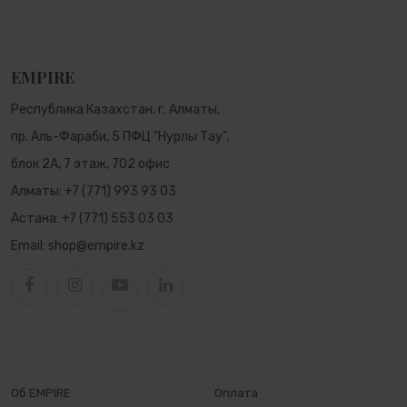
EMPIRE
Республика Казахстан, г. Алматы,
пр. Аль-Фараби, 5 ПФЦ "Нурлы Тау",
блок 2А, 7 этаж, 702 офис
Алматы:
+7 (771) 993 93 03
Астана:
+7 (771) 553 03 03
Email:
shop@empire.kz
Об EMPIRE
Оплата