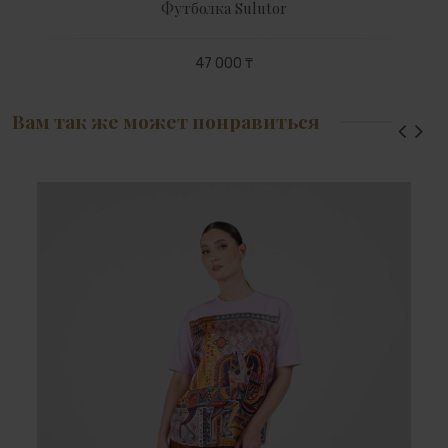
Футболка Sulutor
47 000 ₸
Вам так же может понравиться