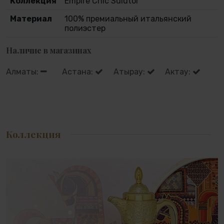
Коллекция
Empire Chic Sulutor
Материал
100% премиальный итальянский
полиэстер
Наличие в магазинах
Алматы:
Астана:
Атырау:
Актау:
Коллекция