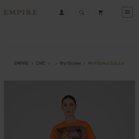
EMPIRE
>
CHIC
>
>
Футболки
>
Футболка Sulutor