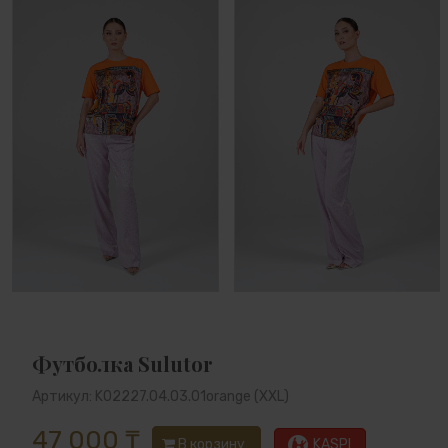
Футболка Sulutor
Артикул: K02227.04.03.01orange (XXL)
47 000 ₸
В корзину
KASPI