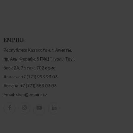
EMPIRE
Республика Казахстан, г. Алматы,
пр. Аль-Фараби, 5 ПФЦ "Нурлы Тау",
блок 2А, 7 этаж, 702 офис
Алматы:
+7 (771) 993 93 03
Астана:
+7 (771) 553 03 03
Email:
shop@empire.kz