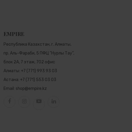
EMPIRE
Республика Казахстан, г. Алматы,
пр. Аль-Фараби, 5 ПФЦ "Нурлы Тау",
блок 2А, 7 этаж, 702 офис
Алматы:
+7 (771) 993 93 03
Астана:
+7 (771) 553 03 03
Email:
shop@empire.kz