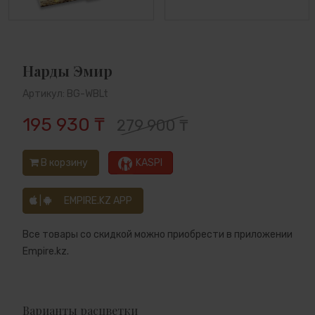
Нарды Эмир
Артикул: BG-WBLt
195 930 ₸
279 900 ₸
В корзину
KASPI
|
EMPIRE.KZ APP
Все товары со скидкой можно приобрести в приложении
Empire.kz.
Варианты расцветки