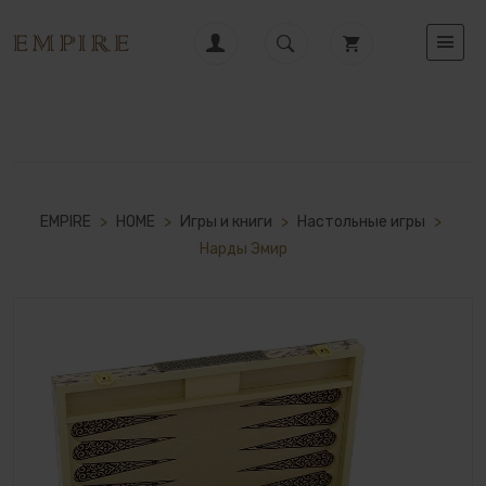
EMPIRE
>
HOME
>
Игры и книги
>
Настольные игры
>
Нарды Эмир