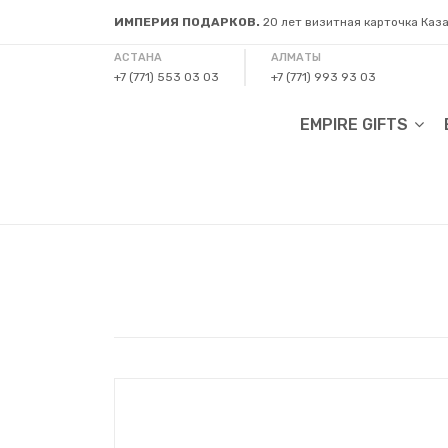
ИМПЕРИЯ ПОДАРКОВ.
20 лет визитная карточка Каз
АСТАНА
АЛМАТЫ
+7 (771) 553 03 03
+7 (771) 993 93 03
EMPIRE GIFTS