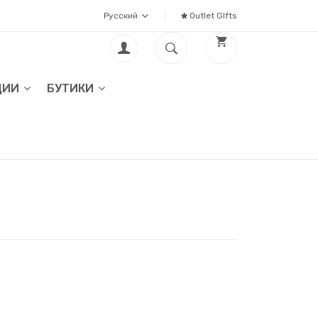
Русский
Outlet GIfts
ЦИИ
БУТИКИ