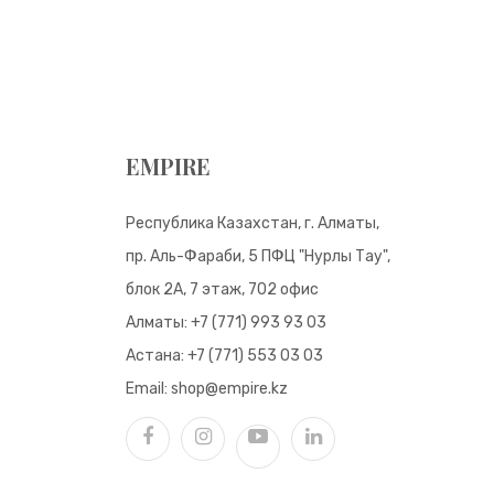
EMPIRE
Республика Казахстан, г. Алматы,
пр. Аль-Фараби, 5 ПФЦ "Нурлы Тау",
блок 2А, 7 этаж, 702 офис
Алматы:
+7 (771) 993 93 03
Астана:
+7 (771) 553 03 03
Email:
shop@empire.kz