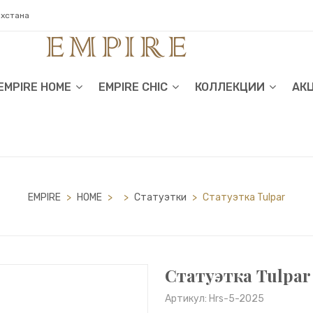
ахстана
EMPIRE HOME
EMPIRE CHIC
КОЛЛЕКЦИИ
АК
EMPIRE
>
HOME
>
>
Статуэтки
>
Статуэтка Tulpar
Статуэтка Tulpar
Артикул: Hrs-5-2025