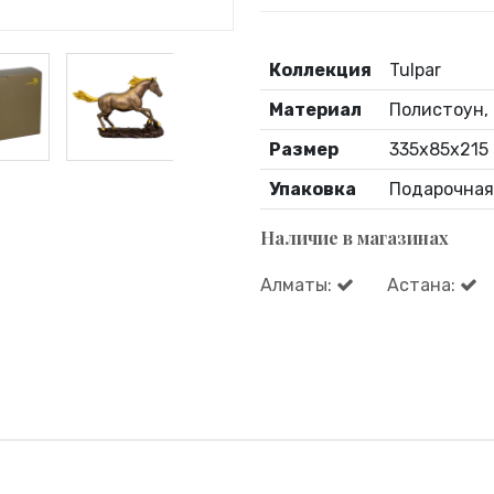
Коллекция
Tulpar
Материал
Полистоун, 
Размер
335x85x215
Упаковка
Подарочная
Наличие в магазинах
Алматы:
Астана: