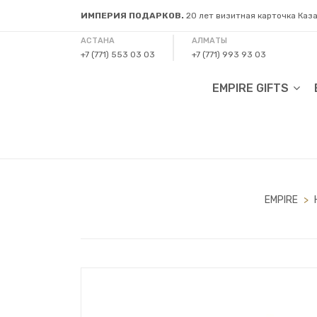
ИМПЕРИЯ ПОДАРКОВ.
20 лет визитная карточка Каз
АСТАНА
АЛМАТЫ
+7 (771) 553 03 03
+7 (771) 993 93 03
EMPIRE GIFTS
EMPIRE
>