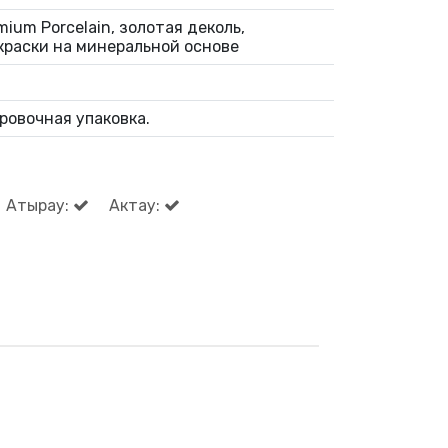
ium Porcelain, золотая деколь,
краски на минеральной основе
ровочная упаковка.
Атырау:
Актау: