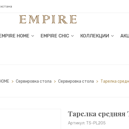
ахстана
EMPIRE HOME
EMPIRE CHIC
КОЛЛЕКЦИИ
АК
HOME
>
Сервировка стола
>
Сервировка стола
>
Тарелка средн
Тарелка средняя 
Артикул: TS-PL205