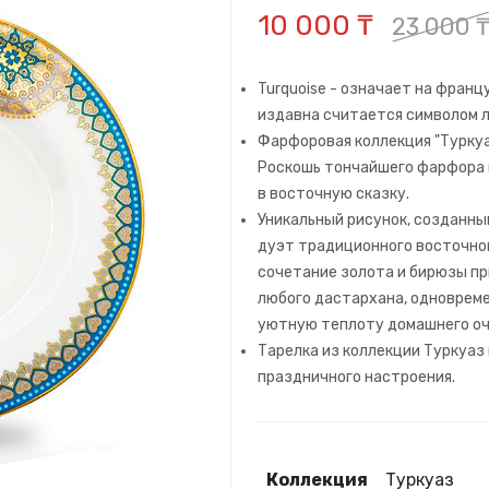
10 000 ₸
23 000 
Turquoise - означает на франц
издавна считается символом л
Фарфоровая коллекция "Туркуа
Роскошь тончайшего фарфора 
в восточную сказку.
Уникальный рисунок, созданны
дуэт традиционного восточно
сочетание золота и бирюзы пр
любого дастархана, одноврем
уютную теплоту домашнего оч
Тарелка из коллекции Туркуаз
праздничного настроения.
Коллекция
Туркуаз