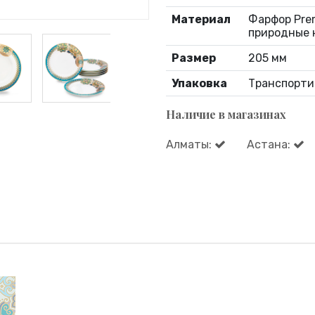
Материал
Фарфор Prem
природные 
Размер
205 мм
Упаковка
Транспорти
Наличие в магазинах
Алматы:
Астана: