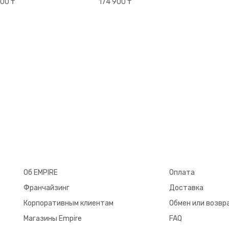
00 ₸
174 900 ₸
Об EMPIRE
Оплата
Франчайзинг
Доставка
Корпоративным клиентам
Обмен или возвр
Магазины Empire
FAQ