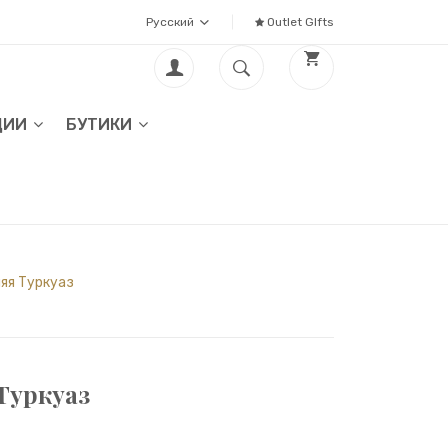
Русский
Outlet GIfts
ЦИИ
БУТИКИ
яя Туркуаз
Туркуаз