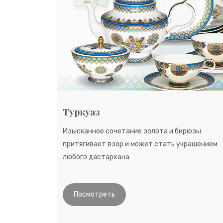
Туркуаз
Изысканное сочетание золота и бирюзы
притягивает взор и может стать украшением
любого дастархана
Посмотреть