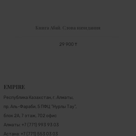
Книга Абай. Слова назидания
29 900 ₸
EMPIRE
Республика Казахстан, г. Алматы,
пр. Аль-Фараби, 5 ПФЦ "Нурлы Тау",
блок 2А, 7 этаж, 702 офис
Алматы:
+7 (771) 993 93 03
Астана:
+7 (771) 553 03 03