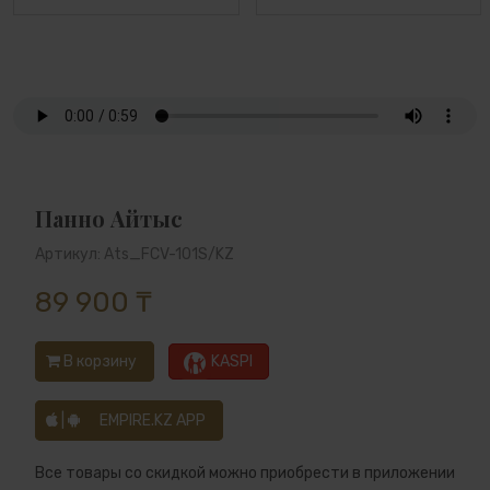
Панно Айтыс
Артикул: Ats_FCV-101S/KZ
89 900 ₸
В корзину
KASPI
|
EMPIRE.KZ APP
Все товары со скидкой можно приобрести в приложении