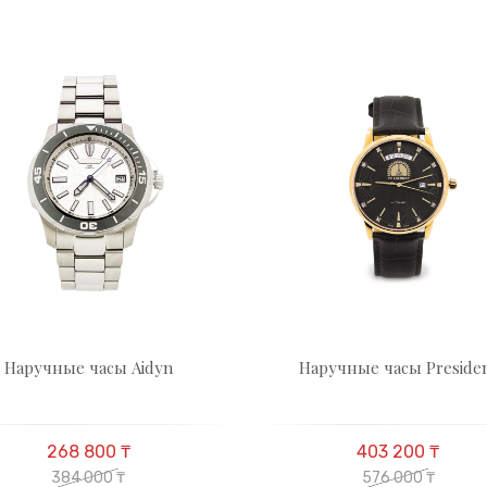
Наручные часы Aidyn
Наручные часы Preside
268 800 ₸
403 200 ₸
384 000 ₸
576 000 ₸