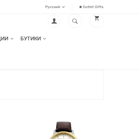
Русский
Outlet GIfts
ЦИИ
БУТИКИ