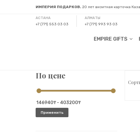
ИМПЕРИЯ ПОДАРКОВ.
20 лет визитная карточка Каз
АСТАНА
АЛМАТЫ
+7 (771) 553 03 03
+7 (771) 993 93 03
EMPIRE GIFTS
По цене
Сорти
Применить