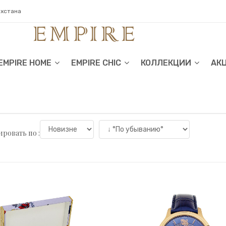
ахстана
EMPIRE HOME
EMPIRE CHIC
КОЛЛЕКЦИИ
АК
ровать по :