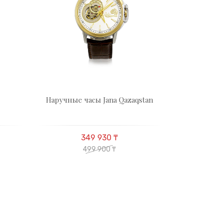
Наручные часы Jana Qazaqstan
349 930 ₸
499 900 ₸