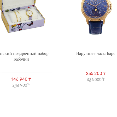
нский подарочный набор
Наручные часы Барс
Бабочки
235 200 ₸
146 940 ₸
336 000 ₸
244 900 ₸