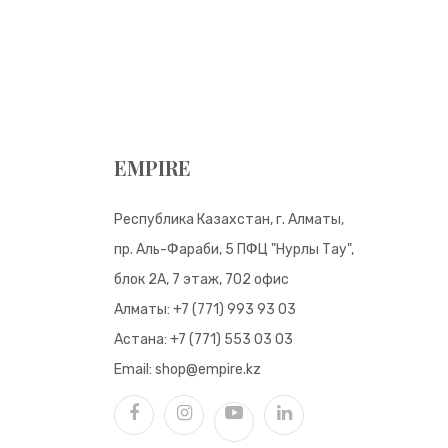
EMPIRE
Республика Казахстан, г. Алматы,
пр. Аль-Фараби, 5 ПФЦ "Нурлы Тау",
блок 2А, 7 этаж, 702 офис
Алматы:
+7 (771) 993 93 03
Астана:
+7 (771) 553 03 03
Email:
shop@empire.kz