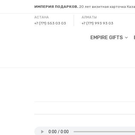
ИМПЕРИЯ ПОДАРКОВ.
20 лет визитная карточка Каз
АСТАНА
АЛМАТЫ
+7 (771) 553 03 03
+7 (771) 993 93 03
EMPIRE GIFTS