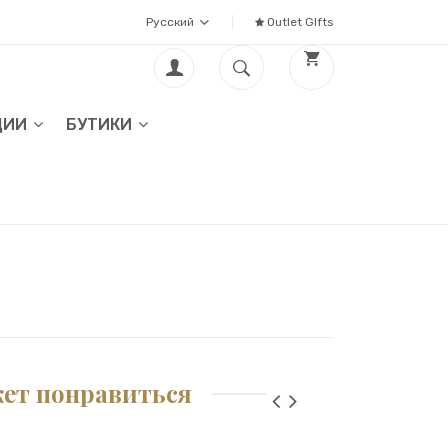
Русский
Outlet GIfts
ЦИИ
БУТИКИ
жет понравиться