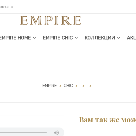
ахстана
EMPIRE HOME
EMPIRE CHIC
КОЛЛЕКЦИИ
АК
EMPIRE
>
CHIC
>
>
>
Вам так же мо