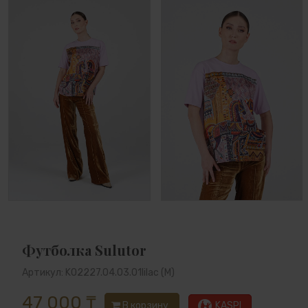
Футболка Sulutor
Артикул: K02227.04.03.01lilac (M)
47 000 ₸
В корзину
KASPI