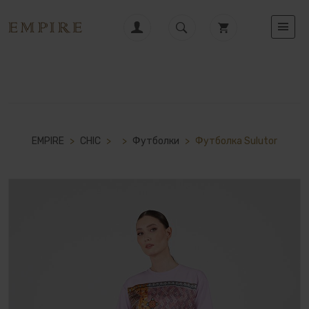
EMPIRE
>
CHIC
>
>
Футболки
>
Футболка Sulutor