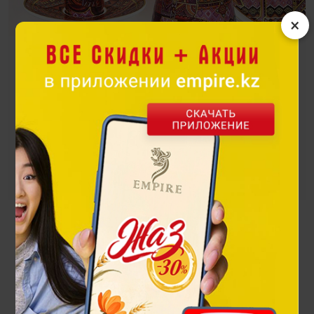
×
Sulutor
Созданные в стиле Kaz Modern, предметы коллекции
наполнят ваш дом теплом и атмосферой легендарных
преданий.
Посмотреть