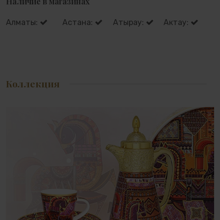
Наличие в магазинах
Алматы:
Астана:
Атырау:
Актау:
Коллекция