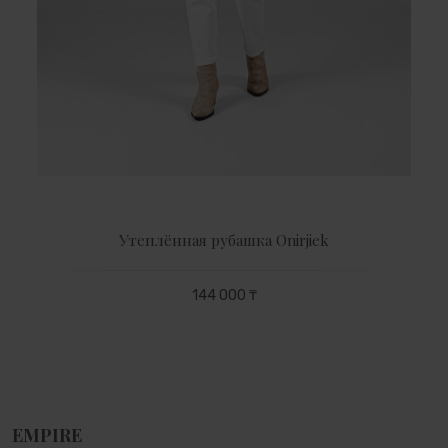
Утеплённая рубашка Оnirjіek
144 000 ₸
EMPIRE