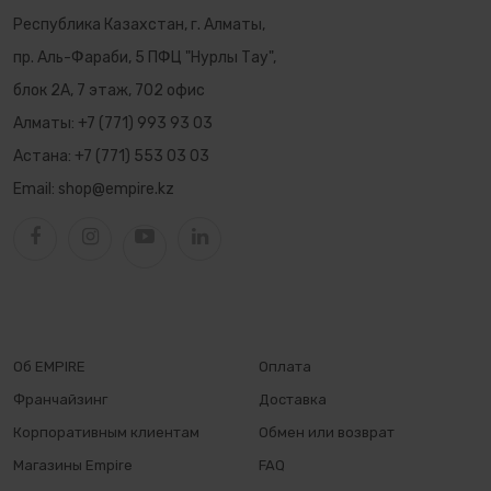
Республика Казахстан, г. Алматы,
пр. Аль-Фараби, 5 ПФЦ "Нурлы Тау",
блок 2А, 7 этаж, 702 офис
Алматы:
+7 (771) 993 93 03
Астана:
+7 (771) 553 03 03
Email:
shop@empire.kz
Об EMPIRE
Оплата
Франчайзинг
Доставка
Корпоративным клиентам
Обмен или возврат
Магазины Empire
FAQ