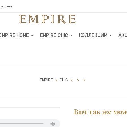
ахстана
EMPIRE HOME
EMPIRE CHIC
КОЛЛЕКЦИИ
АК
EMPIRE
>
CHIC
>
>
>
Вам так же мо