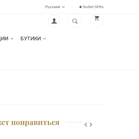
Русский
Outlet GIfts
ЦИИ
БУТИКИ
жет понравиться