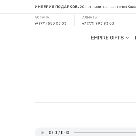
ИМПЕРИЯ ПОДАРКОВ.
20 лет визитная карточка Каз
АСТАНА
АЛМАТЫ
+7 (771) 553 03 03
+7 (771) 993 93 03
EMPIRE GIFTS