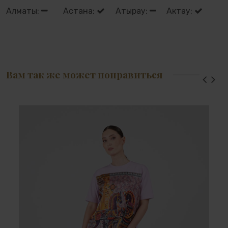
Алматы:
Астана:
Атырау:
Актау:
Вам так же может понравиться