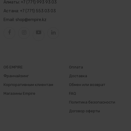
Алматы:
+7 (771) 993 93 03
Астана:
+7 (771) 553 03 03
Email:
shop@empire.kz
Об EMPIRE
Оплата
Франчайзинг
Доставка
Корпоративным клиентам
Обмен или возврат
Магазины Empire
FAQ
Политика безопасности
Договор оферты