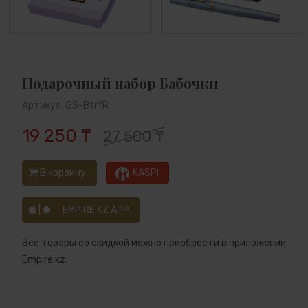
Подарочный набор Бабочки
Артикул: GS-BtrfR
19 250 ₸
27 500 ₸
В корзину
KASPI
|
EMPIRE.KZ APP
Все товары со скидкой можно приобрести в приложении
Empire.kz.