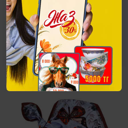
Бабочки
Яркий полет на крыльях свободы! Крылатые красавицы,
расправив крылья раскрывают миру всю палитру своей
красоты.
Посмотреть