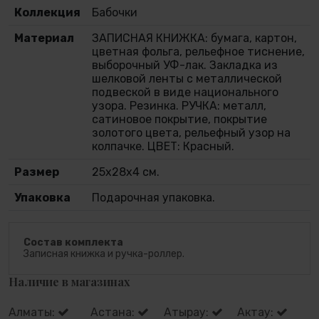
Коллекция
Бабочки
Материал
ЗАПИСНАЯ КНИЖКА: бумага, картон,
цветная фольга, рельефное тиснение,
выборочный УФ-лак. Закладка из
шелковой ленты с металлической
подвеской в виде национального
узора. Резинка. РУЧКА: металл,
сатиновое покрытие, покрытие
золотого цвета, рельефный узор на
колпачке. ЦВЕТ: Красный.
Размер
25х28х4 см.
Упаковка
Подарочная упаковка.
Состав комплекта
Записная книжка и ручка-роллер.
Наличие в магазинах
Алматы:
Астана:
Атырау:
Актау: