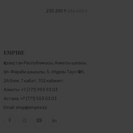
235 200 ₸
336 000 ₸
EMPIRE
Қазақстан Республикасы, Алматы қаласы,
Әл-Фараби даңғылы, 5, «Нұрлы Тау» ҚФК,
2А блок, 7 қабат, 702 кабинет.
Алматы:
+7 (771) 993 93 03
Астана:
+7 (771) 553 03 03
Email:
shop@empire.kz