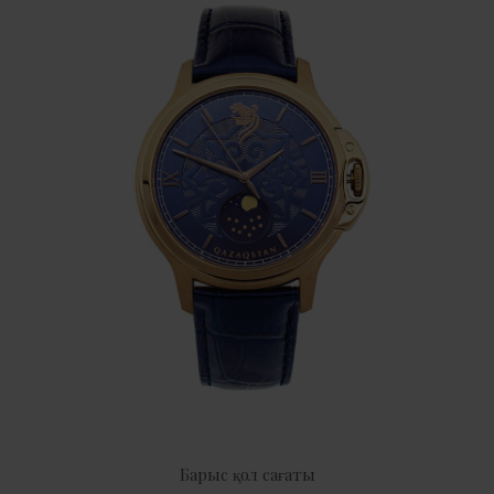
Барыс қол сағаты