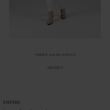
Оnirjіek жылы жейдесі
144 000 ₸
EMPIRE