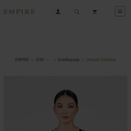
EMPIRE
>
CHIC
>
>
Бомберлер
>
Оnirjіek Бомбері