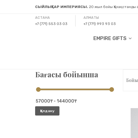
СЫЙЛЫҚТАР ИМПЕРИЯСЫ.
20 жыл бойы Қазақстанды
АСТАНА
АЛМАТЫ
+7 (771) 553 03 03
+7 (771) 993 93 03
EMPIRE GIFTS
Бағасы бойынша
Бойы
Қолдану