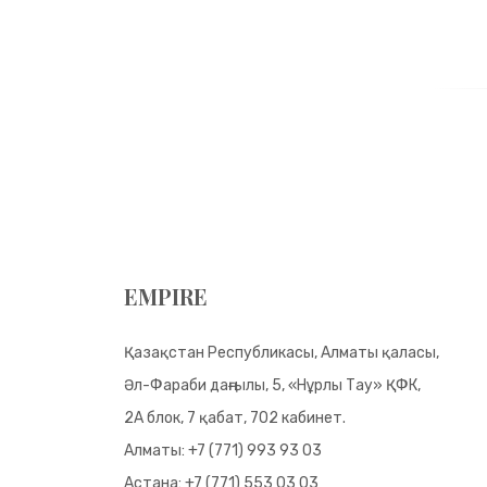
EMPIRE
Қазақстан Республикасы, Алматы қаласы,
Әл-Фараби даңғылы, 5, «Нұрлы Тау» ҚФК,
2А блок, 7 қабат, 702 кабинет.
Алматы:
+7 (771) 993 93 03
Астана:
+7 (771) 553 03 03