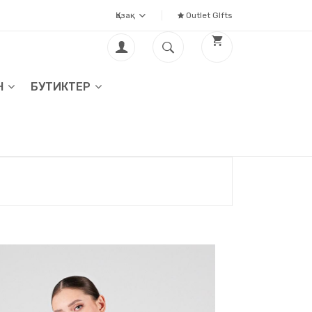
Қазақ
Outlet GIfts
Н
БУТИКТЕР