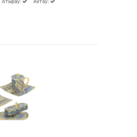
Атырау:
Актау: