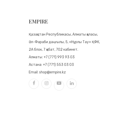
EMPIRE
Қазақстан Республикасы, Алматы қаласы,
Әл-Фараби даңғылы, 5, «Нұрлы Тау» ҚФК,
2А блок, 7 қабат, 702 кабинет.
Алматы:
+7 (771) 993 93 03
Астана:
+7 (771) 553 03 03
Email:
shop@empire.kz