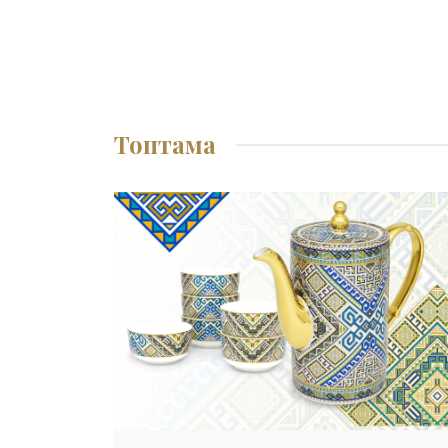
Топтама