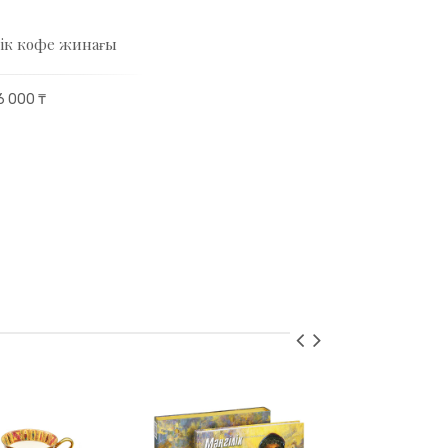
ілік кофе жинағы
6 000 ₸