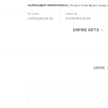
СЫЙЛЫҚТАР ИМПЕРИЯСЫ.
20 жыл бойы Қазақстанды
АСТАНА
АЛМАТЫ
+7 (771) 553 03 03
+7 (771) 993 93 03
EMPIRE GIFTS
EMPIRE