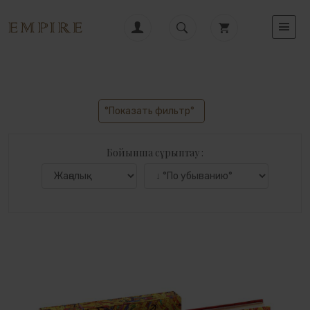
°Показать фильтр°
Бойынша сұрыптау :