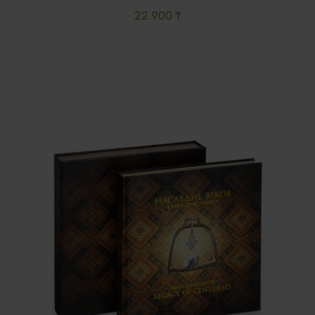
22 900 ₸