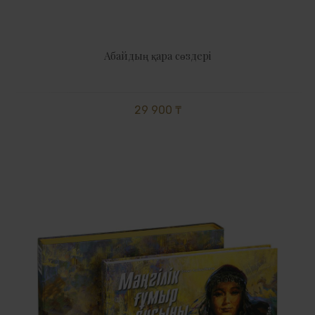
Абайдың қара сөздері
29 900 ₸