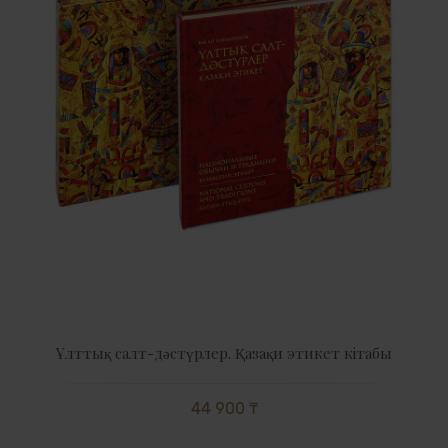
Ұлттық салт-дәстүрлер. Қазақи этикет кітабы
44 900 ₸