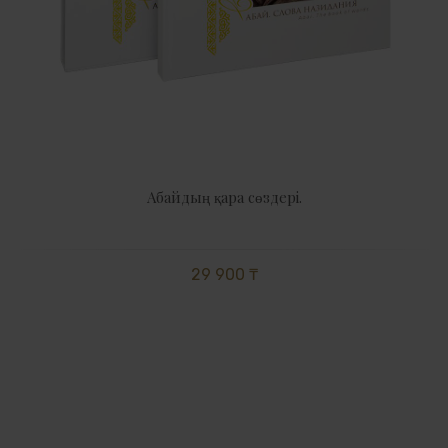
Абайдың қара сөздері.
29 900 ₸