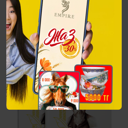
Абайдың қара сөздері
29 900 ₸