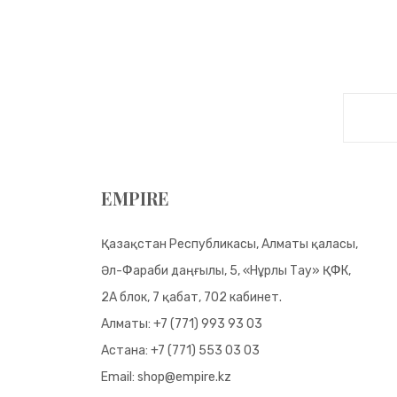
EMPIRE
Қазақстан Республикасы, Алматы қаласы,
Әл-Фараби даңғылы, 5, «Нұрлы Тау» ҚФК,
2А блок, 7 қабат, 702 кабинет.
Алматы:
+7 (771) 993 93 03
Астана:
+7 (771) 553 03 03
Email:
shop@empire.kz