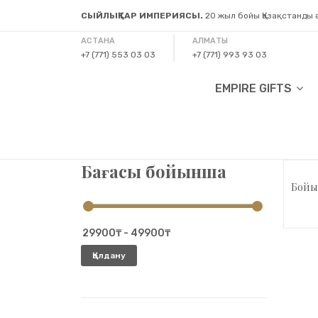
СЫЙЛЫҚТАР ИМПЕРИЯСЫ.
20 жыл бойы Қазақстанды
АСТАНА
АЛМАТЫ
+7 (771) 553 03 03
+7 (771) 993 93 03
EMPIRE GIFTS
Бағасы бойынша
Бойы
Қолдану