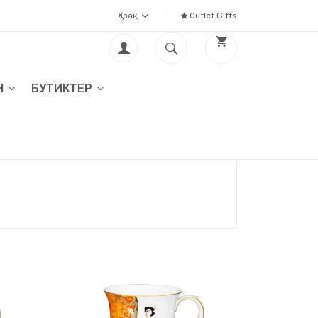
Қазақ
Outlet GIfts
Н
БУТИКТЕР