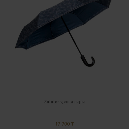
Sulutor қолшатыры
19 900 ₸