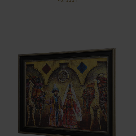
42 000 ₸