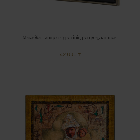
Махаббат жыры суретінің репродукциясы
42 000 ₸