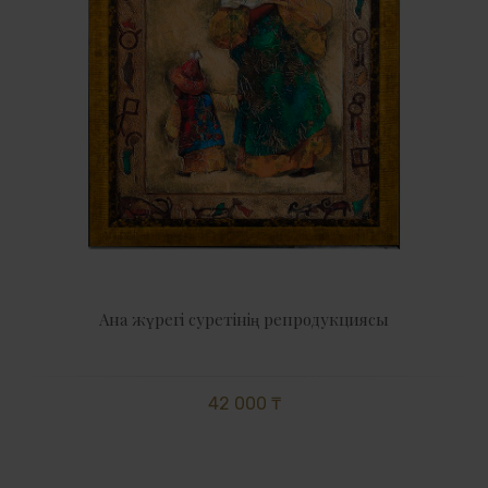
Ана жүрегі суретінің репродукциясы
42 000 ₸