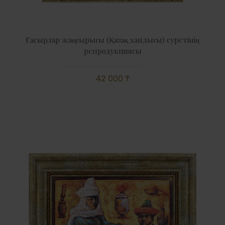
Ғасырлар жаңғырығы (Қазақ хандығы) суретінің
репродукциясы
42 000 ₸