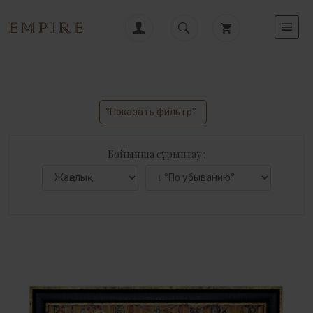
°Показать фильтр°
Бойынша сұрыптау :