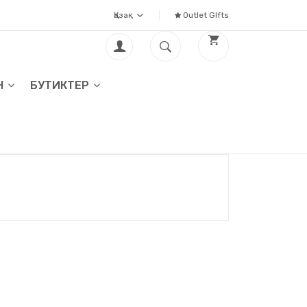
Қазақ
Outlet GIfts
Н
БУТИКТЕР