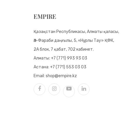
EMPIRE
Қазақстан Республикасы, Алматы қаласы,
Әл-Фараби даңғылы, 5, «Нұрлы Тау» ҚФК,
2А блок, 7 қабат, 702 кабинет.
Алматы:
+7 (771) 993 93 03
Астана:
+7 (771) 553 03 03
Email:
shop@empire.kz