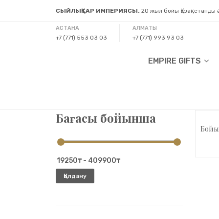
СЫЙЛЫҚТАР ИМПЕРИЯСЫ.
20 жыл бойы Қазақстанды
АСТАНА
АЛМАТЫ
+7 (771) 553 03 03
+7 (771) 993 93 03
EMPIRE GIFTS
Бағасы бойынша
Бойы
Қолдану