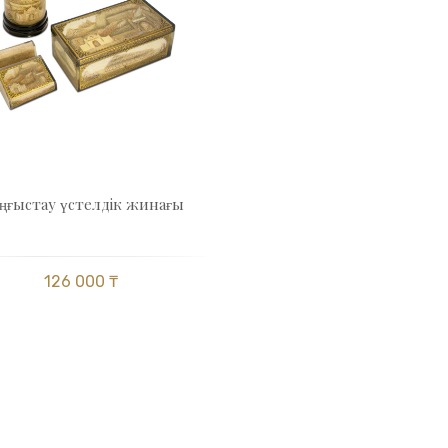
ңғыстау үстелдік жинағы
126 000 ₸