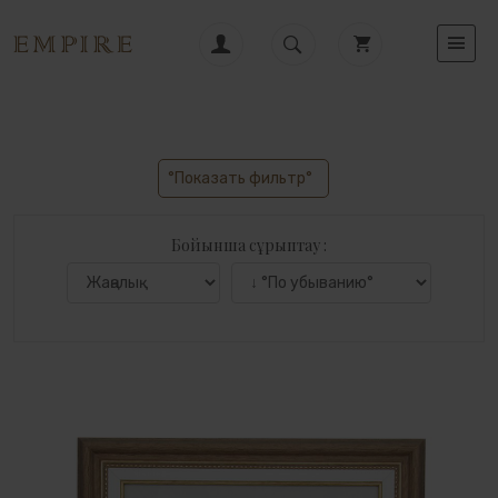
°Показать фильтр°
Бойынша сұрыптау :