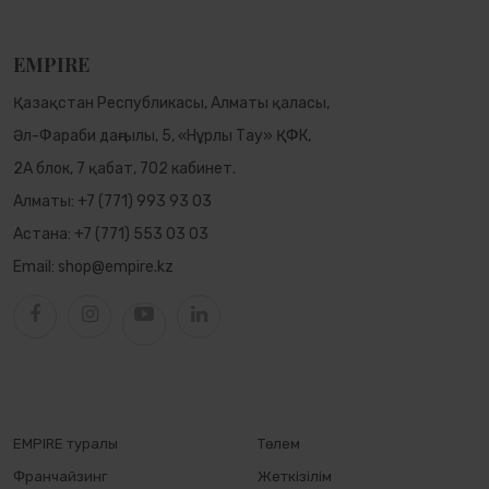
EMPIRE
Қазақстан Республикасы, Алматы қаласы,
Әл-Фараби даңғылы, 5, «Нұрлы Тау» ҚФК,
2А блок, 7 қабат, 702 кабинет.
Алматы:
+7 (771) 993 93 03
Астана:
+7 (771) 553 03 03
Email:
shop@empire.kz
EMPIRE туралы
Төлем
Франчайзинг
Жеткізілім