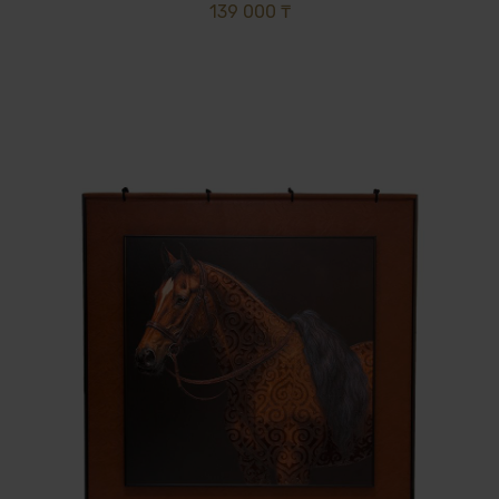
139 000 ₸