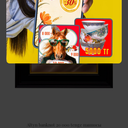
Altyn banknot 20 000 tenge панносы