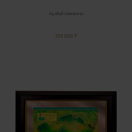
Aq zhal панносы
129 000 ₸