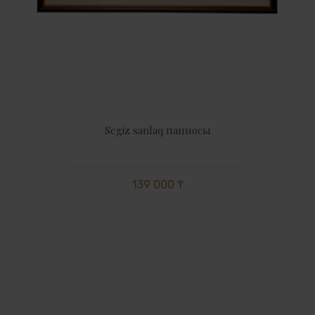
Segiz sanlaq панносы
139 000 ₸