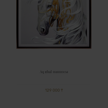
Aq zhal панносы
129 000 ₸