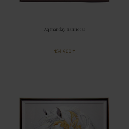
Aq manday панносы
154 900 ₸