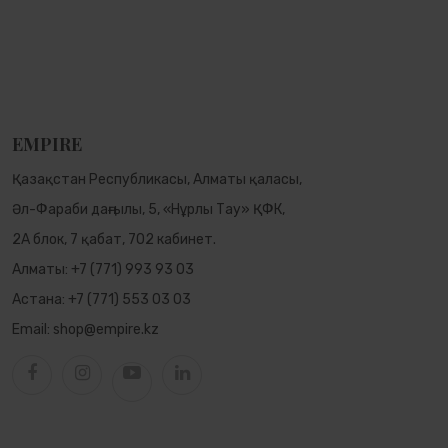
EMPIRE
Қазақстан Республикасы, Алматы қаласы,
Әл-Фараби даңғылы, 5, «Нұрлы Тау» ҚФК,
2А блок, 7 қабат, 702 кабинет.
Алматы:
+7 (771) 993 93 03
Астана:
+7 (771) 553 03 03
Email:
shop@empire.kz