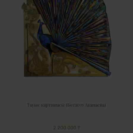
Тауыс картинасы (Ботагоз Аканаева)
2 200 000 ₸