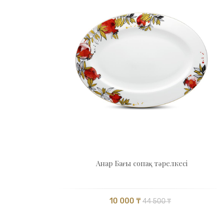
Анар Бағы cопақ тәрелкесі
10 000 ₸
44 500 ₸