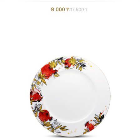
8 000 ₸
17 500 ₸