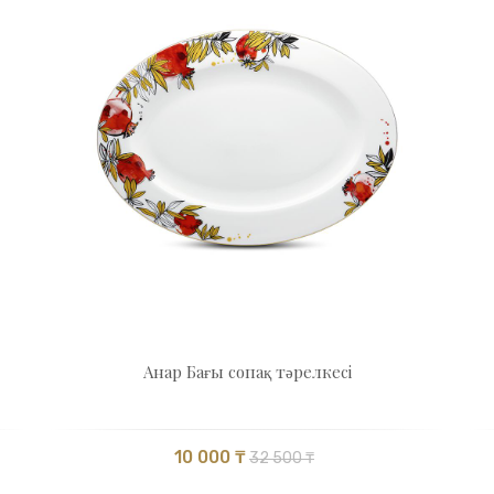
Анар Бағы cопақ тәрелкесі
10 000 ₸
32 500 ₸