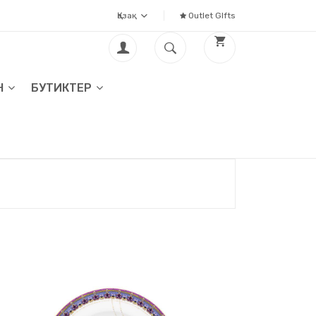
Қазақ
Outlet GIfts
Н
БУТИКТЕР