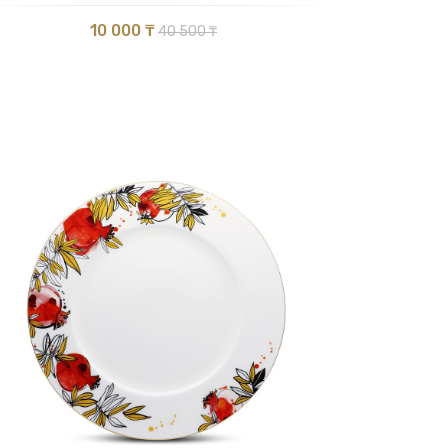
10 000 ₸
40 500 ₸