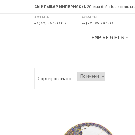
СЫЙЛЫҚТАР ИМПЕРИЯСЫ.
20 жыл бойы Қазақстанды
АСТАНА
АЛМАТЫ
+7 (771) 553 03 03
+7 (771) 993 93 03
EMPIRE GIFTS
Сортировать по :