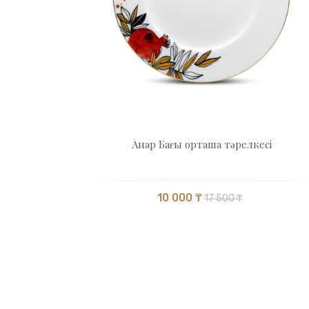
Анар Бағы орташа тәрелкесі
10 000 ₸
17 500 ₸