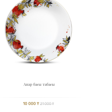
Анар бағы табағы
10 000 ₸
21 000 ₸