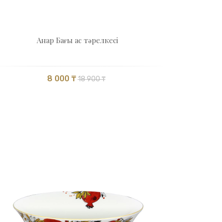
Анар Бағы ас тәрелкесі
8 000 ₸
18 900 ₸