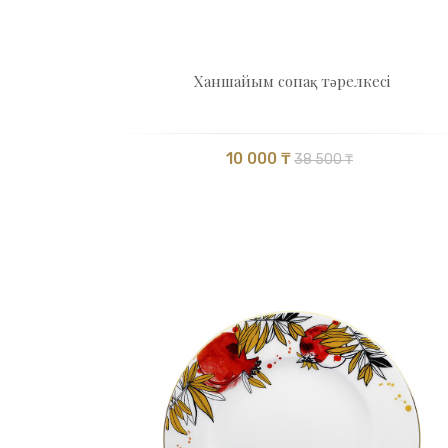
Ханшайым сопақ тәрелкесі
10 000 ₸
38 500 ₸