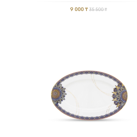
9 000 ₸
35 500 ₸