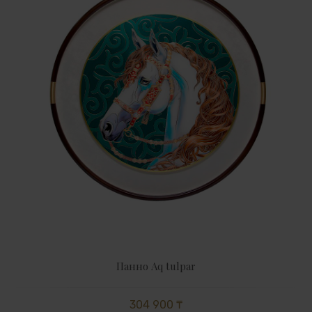
34 000 ₸
Панно Aq tulpar
304 900 ₸