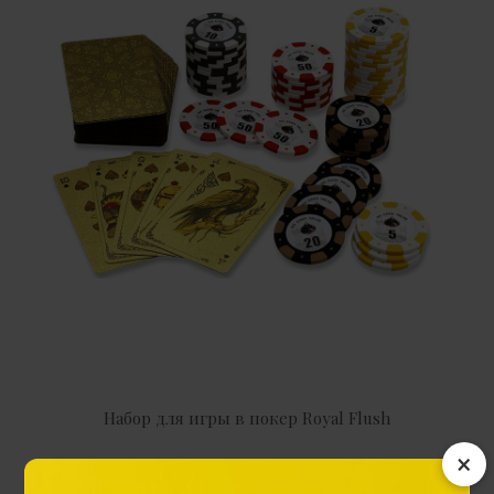
Набор для игры в покер Royal Flush
×