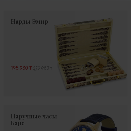
Нарды Эмир
195 930 ₸
279 900 ₸
Наручные часы
Барс