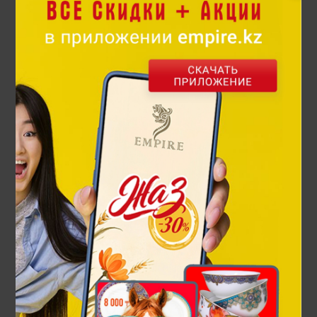
80 430 ₸
114 900 ₸