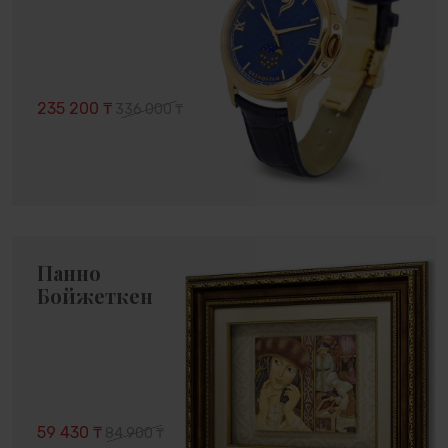
235 200 ₸
336 000 ₸
Панно
Бойжеткен
59 430 ₸
84 900 ₸