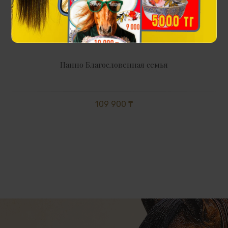
Панно Благословенная семья
109 900 ₸